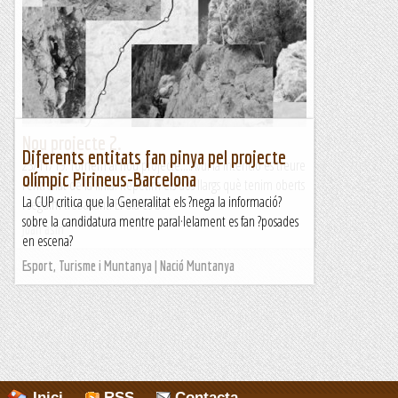
Nou projecte 2.
Diferents entitats fan pinya pel projecte
23/11/19. Tornem al nou projecte....Avui la intenció és treure
olímpic Pirineus-Barcelona
l’entrellat de la línia. Repetim els dos llargs què tenim oberts
La CUP critica que la Generalitat els ?nega la informació?
i seguim treballant. El dia és bo...
sobre la candidatura mentre paral·lelament es fan ?posades
Joan asín
en escena?
Esport, Turisme i Muntanya | Nació Muntanya
Inici
RSS
Contacta