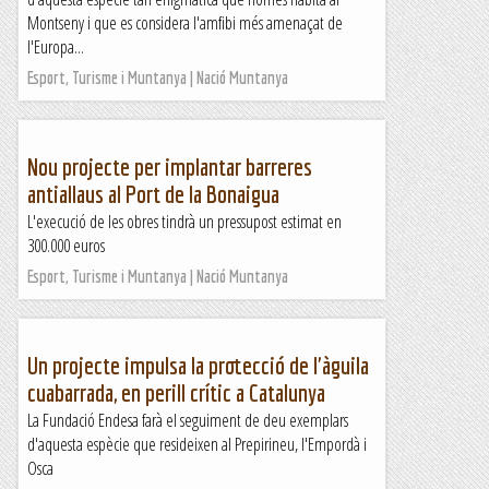
Montseny i que es considera l'amfibi més amenaçat de
l'Europa...
Esport, Turisme i Muntanya | Nació Muntanya
Nou projecte per implantar barreres
antiallaus al Port de la Bonaigua
L'execució de les obres tindrà un pressupost estimat en
300.000 euros
Esport, Turisme i Muntanya | Nació Muntanya
Un projecte impulsa la protecció de l'àguila
cuabarrada, en perill crític a Catalunya
La Fundació Endesa farà el seguiment de deu exemplars
d'aquesta espècie que resideixen al Prepirineu, l'Empordà i
Osca