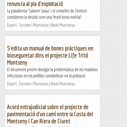
renuncia al pla d'explotació
La plataforma 'Salvem Salau' i el conseller de Territori
consideren la decisió com una ?molt bona notícia?
Esport, Turisme i Muntanya | Nació Muntanya
S'edita un manual de bones pràctiques en
bioseguretat dins el projecte Life Tritó
Montseny
El document pretén divulgar la problemàtica de les malalties
infeccioses en els amfibis i sensibilitzar-ne la població
Esport, Turisme i Muntanya | Nació Muntanya
Acord extrajudicial sobre el projecte de
pavimentació d'un camí entre la Costa del
Montseny i Can Riera de Ciuret