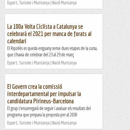
Esport, Turisme i Muntanya | Nació Muntanya
La 100a Volta Ciclista a Catalunya se
celebrarà el 2021 per manca de forats al
calendari
El Ripollès es queda enguany sense dues etapes de la cursa,
que s'havia de celebrar del 23 al 29 de març
Esport, Turisme i Muntanya | Nació Muntanya
El Govern crea la comissió
interdepartamental per impulsar la
candidatura Pirineus-Barcelona
El grup s'encarregarà de seguir i avaluar els resultats del
programa que prepara la proposta per al 2030
Esport, Turisme i Muntanya | Nació Muntanya