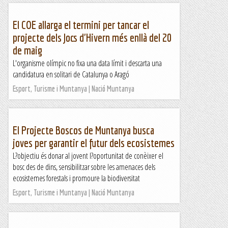
El COE allarga el termini per tancar el
projecte dels Jocs d'Hivern més enllà del 20
de maig
L'organisme olímpic no fixa una data límit i descarta una
candidatura en solitari de Catalunya o Aragó
Esport, Turisme i Muntanya | Nació Muntanya
El Projecte Boscos de Muntanya busca
joves per garantir el futur dels ecosistemes
L?objectiu és donar al jovent l?oportunitat de conèixer el
bosc des de dins, sensibilitzar sobre les amenaces dels
ecosistemes forestals i promoure la biodiversitat
Esport, Turisme i Muntanya | Nació Muntanya