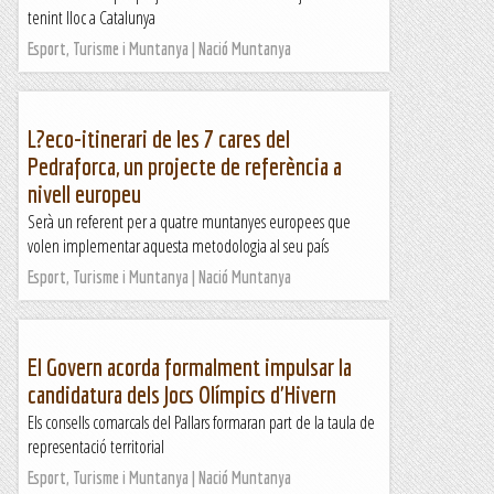
tenint lloc a Catalunya
Esport, Turisme i Muntanya | Nació Muntanya
L?eco-itinerari de les 7 cares del
Pedraforca, un projecte de referència a
nivell europeu
Serà un referent per a quatre muntanyes europees que
volen implementar aquesta metodologia al seu país
Esport, Turisme i Muntanya | Nació Muntanya
El Govern acorda formalment impulsar la
candidatura dels Jocs Olímpics d'Hivern
Els consells comarcals del Pallars formaran part de la taula de
representació territorial
Esport, Turisme i Muntanya | Nació Muntanya