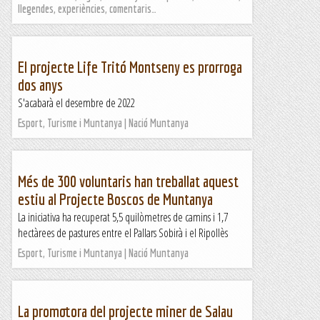
llegendes, experiències, comentaris…
El projecte Life Tritó Montseny es prorroga
dos anys
S'acabarà el desembre de 2022
Esport, Turisme i Muntanya | Nació Muntanya
Més de 300 voluntaris han treballat aquest
estiu al Projecte Boscos de Muntanya
La iniciativa ha recuperat 5,5 quilòmetres de camins i 1,7
hectàrees de pastures entre el Pallars Sobirà i el Ripollès
Esport, Turisme i Muntanya | Nació Muntanya
La promotora del projecte miner de Salau