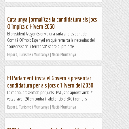
Catalunya formalitza la candidatura als Jocs
Olímpics d'Hivern 2030
El president Aragonès envia una carta al president del
Comitè Olímpic Espanyol en què remarca la necessitat del
"consens social i territorial" sobre el projecte
Esport, Turisme i Muntanya | Nació Muntanya
El Parlament insta el Govern a presentar
candidatura per als Jocs d'Hivern del 2030
La moció, presentada per Junts i PSC, s'ha aprovat amb 71
vots a favor, 20 en contra i l'abstenció d'ERC i comuns
Esport, Turisme i Muntanya | Nació Muntanya