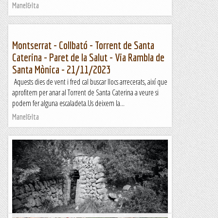
Manel&Ita
Montserrat - Collbató - Torrent de Santa
Caterina - Paret de la Salut - Via Rambla de
Santa Mònica - 21/11/2023
Aquests dies de vent i fred cal buscar llocs arrecerats, així que
aprofitem per anar al Torrent de Santa Caterina a veure si
podem fer alguna escaladeta.Us deixem la...
Manel&Ita