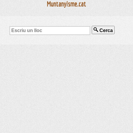
Muntanyisme.cat
Cerca