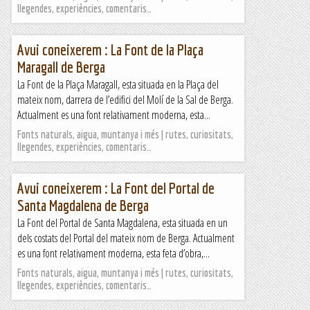
llegendes, experiències, comentaris…
Avui coneixerem : La Font de la Plaça
Maragall de Berga
La Font de la Plaça Maragall, esta situada en la Plaça del
mateix nom, darrera de l’edifici del Molí de la Sal de Berga.
Actualment es una font relativament moderna, esta...
Fonts naturals, aigua, muntanya i més | rutes, curiositats,
llegendes, experiències, comentaris…
Avui coneixerem : La Font del Portal de
Santa Magdalena de Berga
La Font del Portal de Santa Magdalena, esta situada en un
dels costats del Portal del mateix nom de Berga. Actualment
es una font relativament moderna, esta feta d’obra,...
Fonts naturals, aigua, muntanya i més | rutes, curiositats,
llegendes, experiències, comentaris…