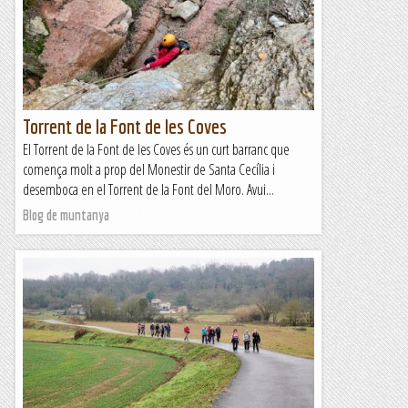
Torrent de la Font de les Coves
El Torrent de la Font de les Coves és un curt barranc que
comença molt a prop del Monestir de Santa Cecília i
desemboca en el Torrent de la Font del Moro. Avui...
Blog de muntanya