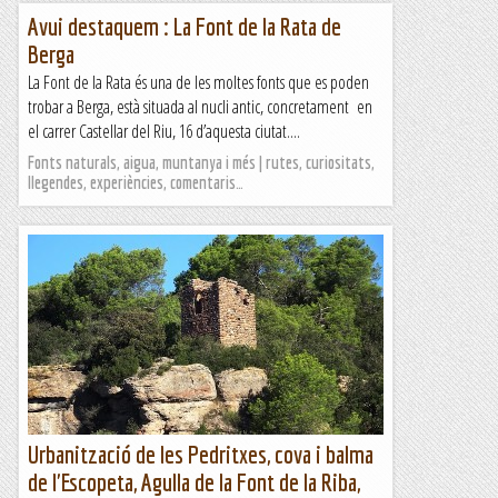
Avui destaquem : La Font de la Rata de
Berga
La Font de la Rata és una de les moltes fonts que es poden
trobar a Berga, està situada al nucli antic, concretament en
el carrer Castellar del Riu, 16 d’aquesta ciutat....
Fonts naturals, aigua, muntanya i més | rutes, curiositats,
llegendes, experiències, comentaris…
Urbanització de les Pedritxes, cova i balma
de l'Escopeta, Agulla de la Font de la Riba,