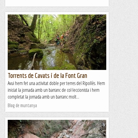
Torrents de Cavats i de la Font Gran
Avui hem fet una activitat doble per terres del Ripollès. Hem
iniciat la jornada amb un barranc de col·leccionista i hem
completat la jornada amb un barranc molt...
Blog de muntanya