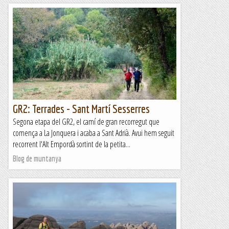
GR2: Terrades - Sant Martí Sesserres
Segona etapa del GR2, el camí de gran recorregut que
comença a La Jonquera i acaba a Sant Adrià. Avui hem seguit
recorrent l'Alt Empordà sortint de la petita...
Blog de muntanya