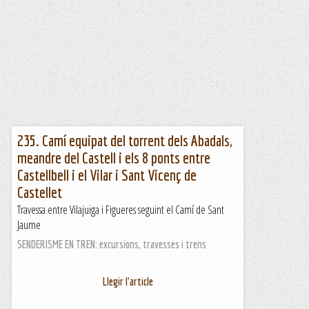
235. Camí equipat del torrent dels Abadals,
meandre del Castell i els 8 ponts entre
Castellbell i el Vilar i Sant Vicenç de
Castellet
Travessa entre Vilajuïga i Figueres seguint el Camí de Sant
Jaume
SENDERISME EN TREN: excursions, travesses i trens
Llegir l'article