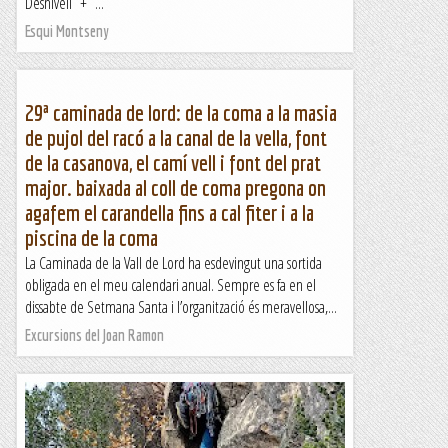
Desnivell + ...
Esqui Montseny
29ª caminada de lord: de la coma a la masia
de pujol del racó a la canal de la vella, font
de la casanova, el camí vell i font del prat
major. baixada al coll de coma pregona on
agafem el carandella fins a cal fiter i a la
piscina de la coma
La Caminada de la Vall de Lord ha esdevingut una sortida
obligada en el meu calendari anual. Sempre es fa en el
dissabte de Setmana Santa i l’organització és meravellosa,...
Excursions del Joan Ramon