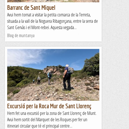
Barranc de Sant Miquel
Avui hem tornat a visitar la petita comarca de la Terreta,
situada a la vall de la Noguera Ribagorçana, entre la serra de
Sant Gervàs i el Mont-rebei. Aquesta vegada...
Blog de muntanya
Excursió per la Roca Mur de Sant Llorenç
Hem fet una excursió per la zona de Sant Llorenç de Munt.
Avui hem sortit del Marquet de les Roques per fer un
itinerari circular que té el principal centre...