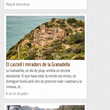
Blog de muntanya
El castell i miradors de la Granadella
La Granadella, un dia de pluja, sembla un decorat
abandonat. El que havia estat, fa només uns mesos, un
formiguer humà amb olor de protector solar i calamars a la
romana, és...
A un tir de pedra