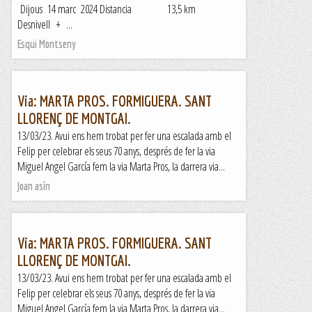
Dijous 14 marc 2024 Distancia 13,5 km
Desnivell + ...
Esqui Montseny
Via: MARTA PROS. FORMIGUERA. SANT
LLORENÇ DE MONTGAI.
13/03/23. Avui ens hem trobat per fer una escalada amb el
Felip per celebrar els seus 70 anys, després de fer la via
Miguel Angel García fem la via Marta Pros, la darrera via...
Joan asín
Via: MARTA PROS. FORMIGUERA. SANT
LLORENÇ DE MONTGAI.
13/03/23. Avui ens hem trobat per fer una escalada amb el
Felip per celebrar els seus 70 anys, després de fer la via
Miguel Angel García fem la via Marta Pros, la darrera via...