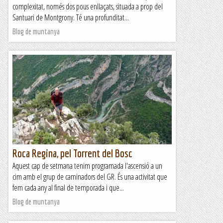
complexitat, només dos pous enllaçats, situada a prop del
Santuari de Montgrony. Té una profunditat...
Blog de muntanya
Roca Regina, pel Torrent del Bosc
Aquest cap de setmana tenim programada l'ascensió a un
cim amb el grup de caminadors del GR. És una activitat que
fem cada any al final de temporada i que...
Blog de muntanya