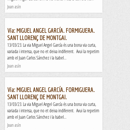
Joan asín
Via: MIGUEL ANGEL GARCÍA. FORMIGUERA.
SANT LLORENÇ DE MONTGAI.
13/03/23. La via Miguel Angel García és una bona via curta,
variada i intensa, que no et deixa indiferent. Avui la repetim
amb el Juan Carlos Sánchez i la Isabel...
Joan asín
Via: MIGUEL ANGEL GARCÍA. FORMIGUERA.
SANT LLORENÇ DE MONTGAI.
13/03/23. La via Miguel Angel García és una bona via curta,
variada i intensa, que no et deixa indiferent. Avui la repetim
amb el Juan Carlos Sánchez i la Isabel...
Joan asín