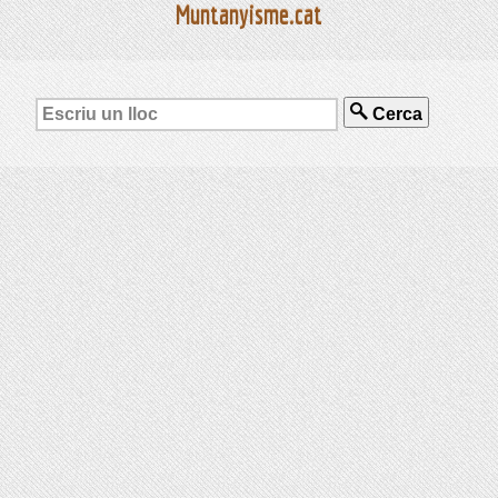
Muntanyisme.cat
Cerca