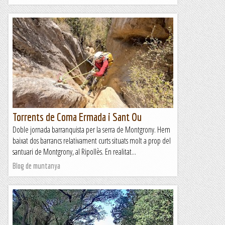
Torrents de Coma Ermada i Sant Ou
Doble jornada barranquista per la serra de Montgrony. Hem
baixat dos barrancs relativament curts situats molt a prop del
santuari de Montgrony, al Ripollès. En realitat...
Blog de muntanya