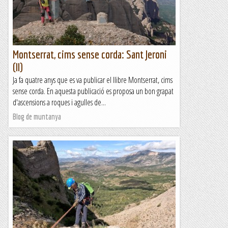
Montserrat, cims sense corda: Sant Jeroni
(II)
Ja fa quatre anys que es va publicar el llibre Montserrat, cims
sense corda. En aquesta publicació es proposa un bon grapat
d'ascensions a roques i agulles de...
Blog de muntanya