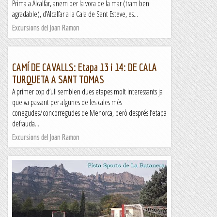
Prima a Alcalfar, anem per la vora de la mar (tram ben
agradable), d’Alcalfar a la Cala de Sant Esteve, es...
Excursions del Joan Ramon
CAMÍ DE CAVALLS: Etapa 13 i 14: DE CALA
TURQUETA A SANT TOMAS
A primer cop d’ull semblen dues etapes molt interessants ja
que va passant per algunes de les cales més
conegudes/concorregudes de Menorca, però després l’etapa
defrauda...
Excursions del Joan Ramon