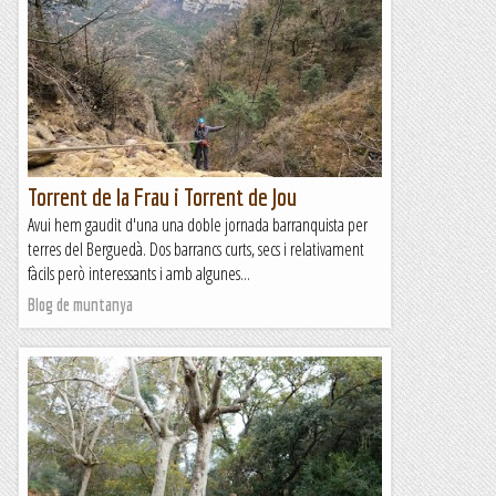
Torrent de la Frau i Torrent de Jou
Avui hem gaudit d'una una doble jornada barranquista per
terres del Berguedà. Dos barrancs curts, secs i relativament
fàcils però interessants i amb algunes...
Blog de muntanya