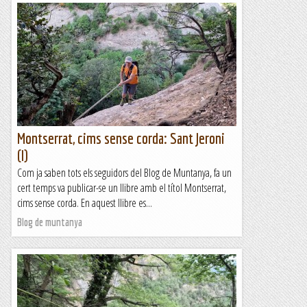
Montserrat, cims sense corda: Sant Jeroni
(I)
Com ja saben tots els seguidors del Blog de Muntanya, fa un
cert temps va publicar-se un llibre amb el títol Montserrat,
cims sense corda. En aquest llibre es...
Blog de muntanya