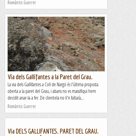
Romàntic Guerrer
Via dels Gallifantes a la Paret del Grau.
La via dels Gallifantes a Coll de Nargó és l'última proposta
oberta a la paret del Grau, i abans no es massifiqui hem
decidit anar-la a fer. De clientela no li'n faltarà,...
Romàntic Guerrer
Via DELS GALLIFANTES. PARET DEL GRAU.