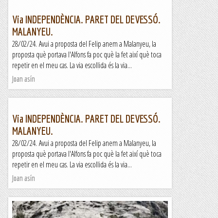
Via INDEPENDÈNCIA. PARET DEL DEVESSÓ.
MALANYEU.
28/02/24. Avui a proposta del Felip anem a Malanyeu, la
proposta què portava l'Alfons fa poc què la fet així què toca
repetir en el meu cas. La via escollida és la via...
Joan asín
Via INDEPENDÈNCIA. PARET DEL DEVESSÓ.
MALANYEU.
28/02/24. Avui a proposta del Felip anem a Malanyeu, la
proposta què portava l'Alfons fa poc què la fet així què toca
repetir en el meu cas. La via escollida és la via...
Joan asín