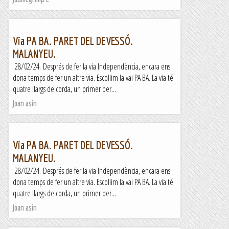
Via PA BA. PARET DEL DEVESSÓ.
MALANYEU.
28/02/24. Després de fer la via Independència, encara ens
dona temps de fer un altre via. Escollim la vai PA BA. La via té
quatre llargs de corda, un primer per...
Joan asín
Via PA BA. PARET DEL DEVESSÓ.
MALANYEU.
28/02/24. Després de fer la via Independència, encara ens
dona temps de fer un altre via. Escollim la vai PA BA. La via té
quatre llargs de corda, un primer per...
Joan asín