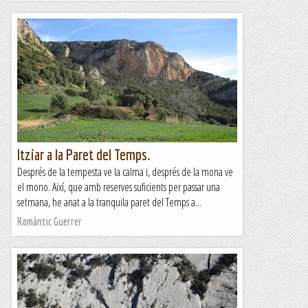
Itziar a la Paret del Temps.
Després de la tempesta ve la calma i, després de la mona ve
el mono. Així, que amb reserves suficients per passar una
setmana, he anat a la tranquila paret del Temps a...
Romàntic Guerrer