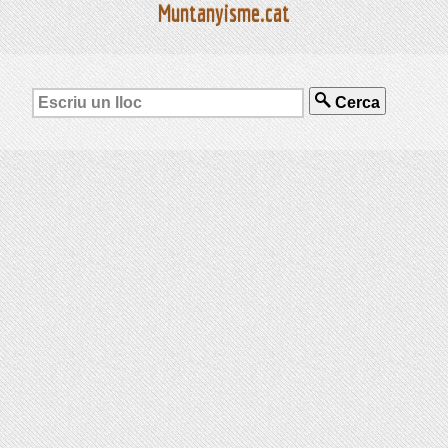
Muntanyisme.cat
Cerca