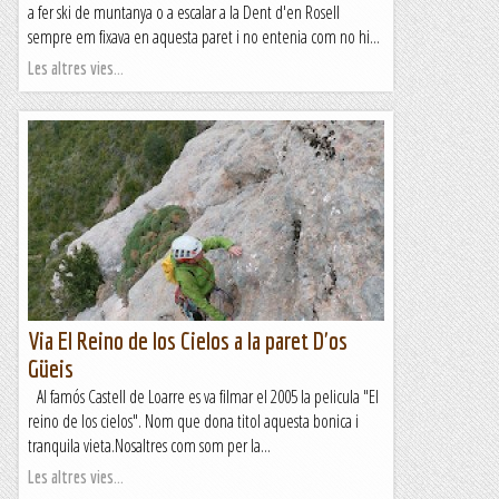
a fer ski de muntanya o a escalar a la Dent d'en Rosell
sempre em fixava en aquesta paret i no entenia com no hi...
Les altres vies...
Via El Reino de los Cielos a la paret D'os
Güeis
Al famós Castell de Loarre es va filmar el 2005 la pelicula "El
reino de los cielos". Nom que dona titol aquesta bonica i
tranquila vieta.Nosaltres com som per la...
Les altres vies...