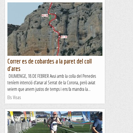
Correr es de cobardes a la paret del coll
d'ares
DIUMENGE, 18 DE FEBRER Avui amb la colla del Penedes
teníem intenció d'anar al Serrat de la Corona, però aviat
veiem que anem justos de temps i ens fa mandra la...
Els Visas