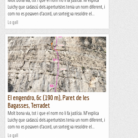
Molt bona via, tot i que el nom no li fa justícia. M'explica
Luichy que cadascú dels aperturistes tenia un nom diferent, i
com no es posaven d'acord, un sorteig va resoldre el...
Lo gall
El engendro, 6c (190 m), Paret de les
Bagasses, Terradet
Molt bona via, tot i que el nom no li fa justícia. M'explica
Luichy que cadascú dels aperturistes tenia un nom diferent, i
com no es posaven d'acord, un sorteig va resoldre el...
Lo gall