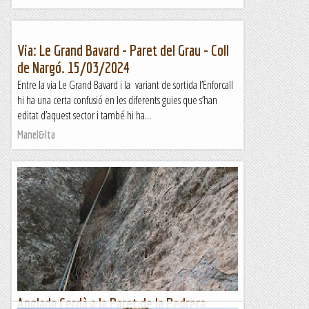
Via: Le Grand Bavard - Paret del Grau - Coll
de Nargó. 15/03/2024
Entre la via Le Grand Bavard i la variant de sortida l’Enforcall
hi ha una certa confusió en les diferents guies que s’han
editat d’aquest sector i també hi ha...
Manel&Ita
Anglada Cerdà a la Paret de la Pedrera