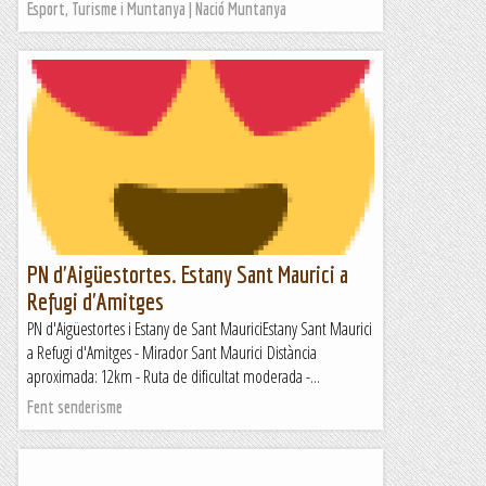
Esport, Turisme i Muntanya | Nació Muntanya
PN d'Aigüestortes. Estany Sant Maurici a
Refugi d'Amitges
PN d'Aigüestortes i Estany de Sant MauriciEstany Sant Maurici
a Refugi d'Amitges - Mirador Sant Maurici Distància
aproximada: 12km - Ruta de dificultat moderada -...
Fent senderisme