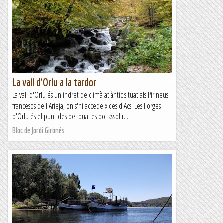
La vall d'Orlu a la tardor
La vall d'Orlu és un indret de climà atlàntic situat als Pirineus
francesos de l'Arieja, on s'hi accedeix des d'Acs. Les Forges
d'Orlu és el punt des del qual es pot assolir...
Bloc de Jordi Gironès