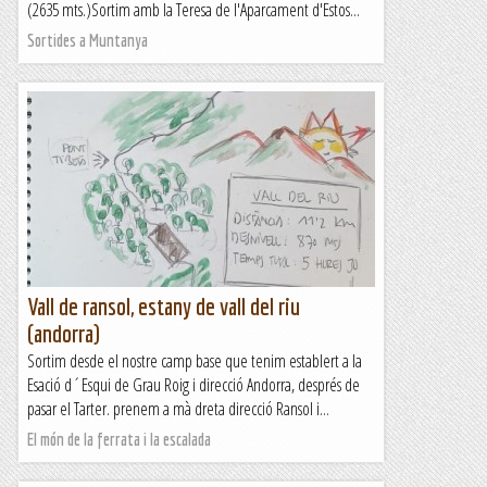
(2635 mts.)Sortim amb la Teresa de l'Aparcament d'Estos...
Sortides a Muntanya
Vall de ransol, estany de vall del riu
(andorra)
Sortim desde el nostre camp base que tenim establert a la
Esació d´Esqui de Grau Roig i direcció Andorra, després de
pasar el Tarter. prenem a mà dreta direcció Ransol i...
El món de la ferrata i la escalada