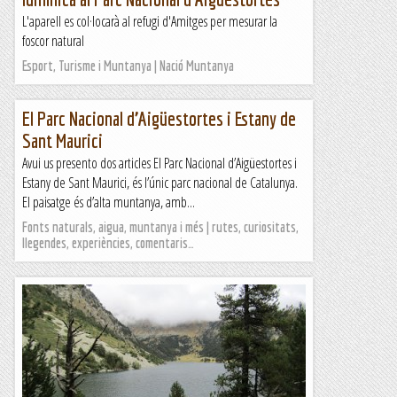
L'aparell es col·locarà al refugi d'Amitges per mesurar la
foscor natural
Esport, Turisme i Muntanya | Nació Muntanya
El Parc Nacional d’Aigüestortes i Estany de
Sant Maurici
Avui us presento dos articles El Parc Nacional d’Aigüestortes i
Estany de Sant Maurici, és l’únic parc nacional de Catalunya.
El paisatge és d’alta muntanya, amb...
Fonts naturals, aigua, muntanya i més | rutes, curiositats,
llegendes, experiències, comentaris…