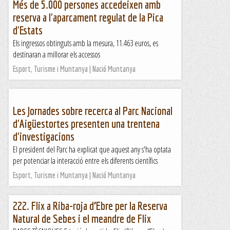
Més de 5.000 persones accedeixen amb
reserva a l'aparcament regulat de la Pica
d'Estats
Els ingressos obtinguts amb la mesura, 11.463 euros, es
destinaran a millorar els accessos
Esport, Turisme i Muntanya | Nació Muntanya
Les Jornades sobre recerca al Parc Nacional
d'Aigüestortes presenten una trentena
d'investigacions
El president del Parc ha explicat que aquest any s'ha optata
per potenciar la interacció entre els diferents científics
Esport, Turisme i Muntanya | Nació Muntanya
222. Flix a Riba-roja d’Ebre per la Reserva
Natural de Sebes i el meandre de Flix