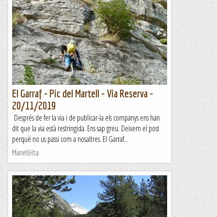
El Garraf - Pic del Martell - Via Reserva -
20/11/2019
Després de fer la via i de publicar-la els companys ens han
dit que la via està restringida. Ens sap greu. Deixem el post
perquè no us passi com a nosaltres. El Garraf...
Manel&Ita