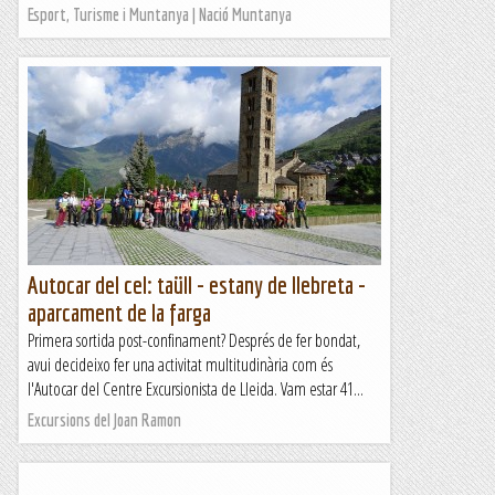
Esport, Turisme i Muntanya | Nació Muntanya
Autocar del cel: taüll - estany de llebreta -
aparcament de la farga
Primera sortida post-confinament? Després de fer bondat,
avui decideixo fer una activitat multitudinària com és
l'Autocar del Centre Excursionista de Lleida. Vam estar 41...
Excursions del Joan Ramon