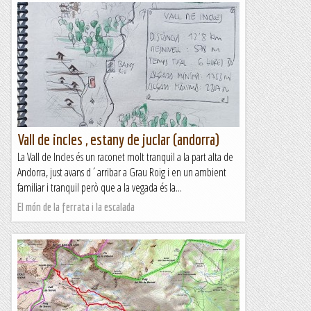
Vall de incles , estany de juclar (andorra)
La Vall de Incles és un raconet molt tranquil a la part alta de
Andorra, just avans d´arribar a Grau Roig i en un ambient
familiar i tranquil però que a la vegada és la...
El món de la ferrata i la escalada