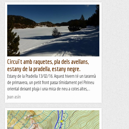
Circuït amb raquetes, pla dels avellans,
estany de la pradella, estany negre.
Estany de la Pradella 13/02/16. Aquest hivern té un tarannà
de primavera, un petit front passa tímidament pel Pirineu
oriental deixant pluja i una mica de neu a cotes altes,...
Joan asín