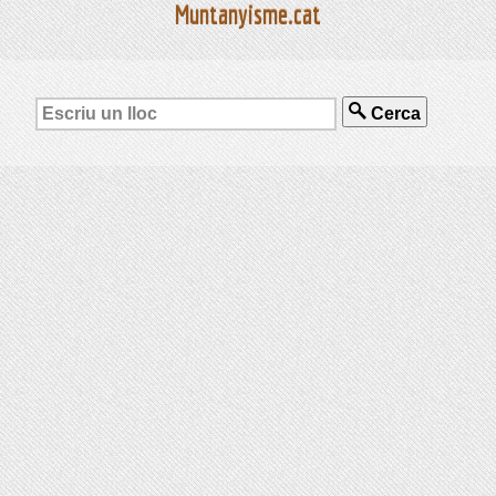
Muntanyisme.cat
Cerca