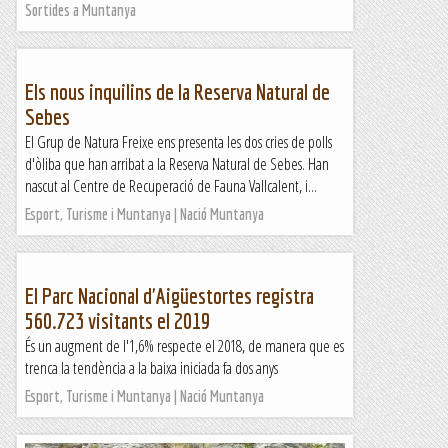
Sortides a Muntanya
Els nous inquilins de la Reserva Natural de
Sebes
El Grup de Natura Freixe ens presenta les dos cries de polls
d'òliba que han arribat a la Reserva Natural de Sebes. Han
nascut al Centre de Recuperació de Fauna Vallcalent, i...
Esport, Turisme i Muntanya | Nació Muntanya
El Parc Nacional d'Aigüestortes registra
560.723 visitants el 2019
És un augment de l'1,6% respecte el 2018, de manera que es
trenca la tendència a la baixa iniciada fa dos anys
Esport, Turisme i Muntanya | Nació Muntanya