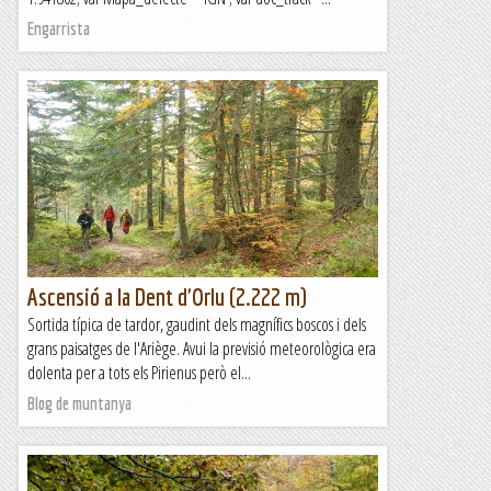
Engarrista
Ascensió a la Dent d'Orlu (2.222 m)
Sortida típica de tardor, gaudint dels magnífics boscos i dels
grans paisatges de l'Ariège. Avui la previsió meteorològica era
dolenta per a tots els Pirienus però el...
Blog de muntanya