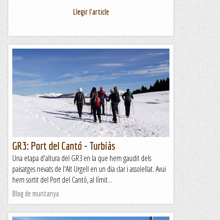
Llegir l'article
GR3: Port del Cantó - Turbiàs
Una etapa d'altura del GR3 en la que hem gaudit dels
paisatges nevats de l'Alt Urgell en un dia clar i assolellat. Avui
hem sortit del Port del Cantó, al límit...
Blog de muntanya