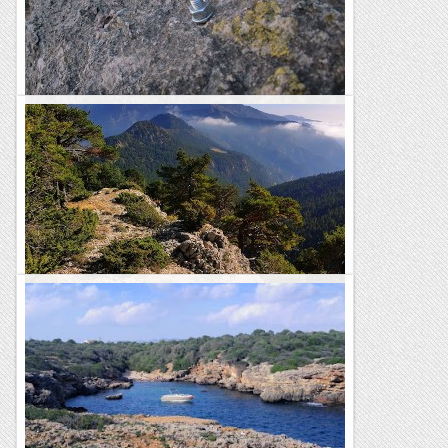
Què bé que em vas a la Punta Sorpresa.
Hi ha dies en que les coses surten al revés, i avui a Camarasa
ha estat un d'aquests dies. El pla inicial no l'he vist del tot clar
i em improvitzat sobre la marxa escalant...
Romàntic Guerrer
Descobrir un nou camí a coll de port
A la 14a caminada de la festa major de Tuixent en Xavi
Cadena em va parlar d'un camí que estava obrint i que feia
anar quan sortia de Tuixent pujava a Coll de Port i...
Excursions del Joan Ramon