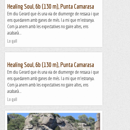
Healing Soul, 6b (130 m), Punta Camarasa
Em diu Gerard que és una via de diumenge de ressaca i que
ens quedarem amb ganes de més. I a mi que m'estranya.
Com ja anem amb les expectatives no gaire altes, ens
acabarà...
Lo gall
Healing Soul, 6b (130 m), Punta Camarasa
Em diu Gerard que és una via de diumenge de ressaca i que
ens quedarem amb ganes de més. I a mi que m'estranya.
Com ja anem amb les expectatives no gaire altes, ens
acabarà...
Lo gall