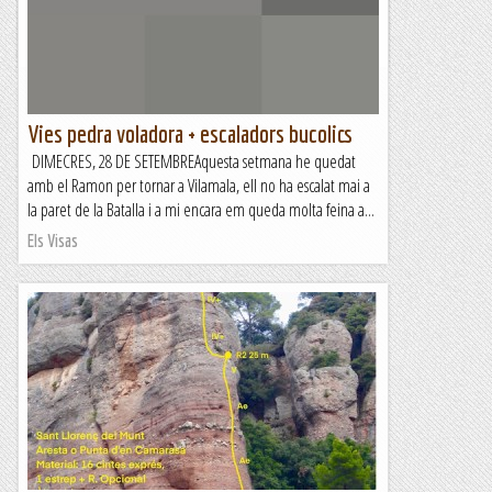
camins interiors, una mica allunyats de la...
Blog de muntanya
Vies pedra voladora + escaladors bucolics
DIMECRES, 28 DE SETEMBREAquesta setmana he quedat
amb el Ramon per tornar a Vilamala, ell no ha escalat mai a
la paret de la Batalla i a mi encara em queda molta feina a...
Els Visas