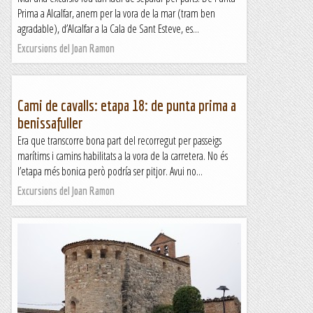
Prima a Alcalfar, anem per la vora de la mar (tram ben
agradable), d’Alcalfar a la Cala de Sant Esteve, es...
Excursions del Joan Ramon
Cami de cavalls: etapa 18: de punta prima a
benissafuller
Era que transcorre bona part del recorregut per passeigs
marítims i camins habilitats a la vora de la carretera. No és
l’etapa més bonica però podría ser pitjor. Avui no...
Excursions del Joan Ramon