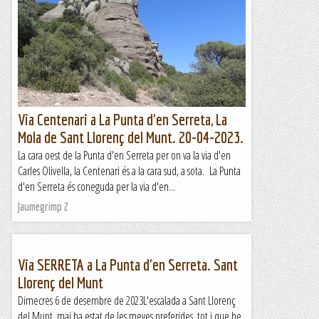
Via Centenari a La Punta d'en Serreta, La
Mola de Sant Llorenç del Munt. 20-04-2023.
La cara oest de la Punta d'en Serreta per on va la via d'en
Carles Olivella, la Centenari és a la cara sud, a sota. La Punta
d'en Serreta és coneguda per la via d'en...
Jaumegrimp 2
Via SERRETA a La Punta d'en Serreta. Sant
Llorenç del Munt
Dimecres 6 de desembre de 2023L'escalada a Sant Llorenç
del Munt, mai ha estat de les meves preferides, tot i que he