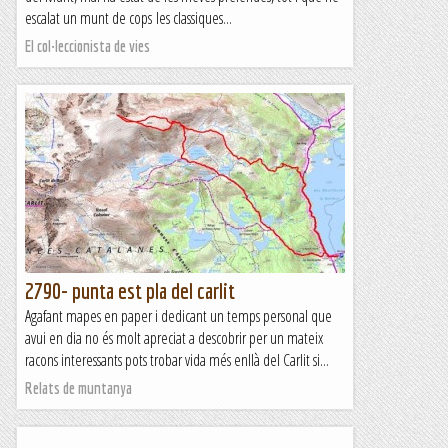
escalat un munt de cops les classiques...
El col·leccionista de vies
2790- punta est pla del carlit
Agafant mapes en paper i dedicant un temps personal que
avui en dia no és molt apreciat a descobrir per un mateix
racons interessants pots trobar vida més enllà del Carlit si...
Relats de muntanya