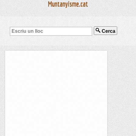
Muntanyisme.cat
Cerca