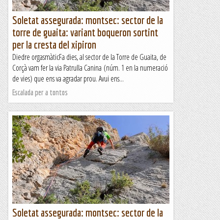
Soletat assegurada: montsec: sector de la
torre de guaita: variant boqueron sortint
per la cresta del xipiron
Diedre orgasmàticFa dies, al sector de la Torre de Guaita, de
Corçà vam fer la via Patrulla Canina (núm. 1 en la numeració
de vies) que ens va agradar prou. Avui ens...
Escalada per a tontos
Soletat assegurada: montsec: sector de la