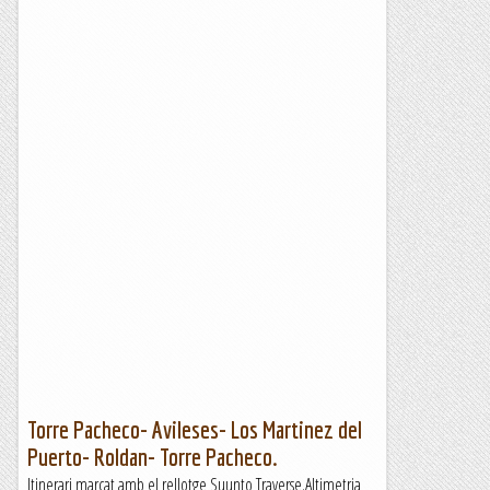
Torre Pacheco- Avileses- Los Martinez del
Puerto- Roldan- Torre Pacheco.
Itinerari marcat amb el rellotge Suunto Traverse.Altimetria