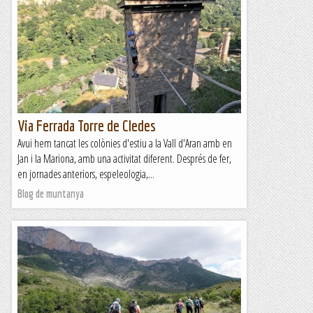
Via Ferrada Torre de Cledes
Avui hem tancat les colònies d'estiu a la Vall d'Aran amb en
Jan i la Mariona, amb una activitat diferent. Després de fer,
en jornades anteriors, espeleologia,...
Blog de muntanya