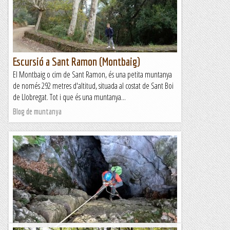
ens ha deixat ben satisfets i ens ha...
Blog de muntanya
Escursió a Sant Ramon (Montbaig)
El Montbaig o cim de Sant Ramon, és una petita muntanya
de només 292 metres d'altitud, situada al costat de Sant Boi
de Llobregat. Tot i que és una muntanya...
Blog de muntanya