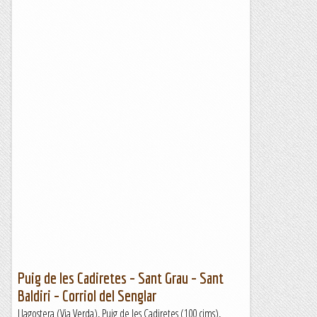
Puig de les Cadiretes – Sant Grau – Sant
Baldiri – Corriol del Senglar
Llagostera (Via Verda), Puig de les Cadiretes (100 cims),