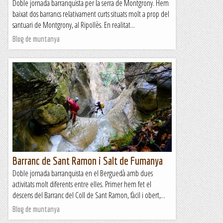
Doble jornada barranquista per la serra de Montgrony. Hem
baixat dos barrancs relativament curts situats molt a prop del
santuari de Montgrony, al Ripollès. En realitat...
Blog de muntanya
Barranc de Sant Ramon i Salt de Fumanya
Doble jornada barranquista en el Berguedà amb dues
activitats molt diferents entre elles. Primer hem fet el
descens del Barranc del Coll de Sant Ramon, fàcil i obert,...
Blog de muntanya