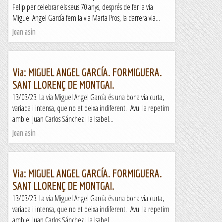
Felip per celebrar els seus 70 anys, després de fer la via
Miguel Angel García fem la via Marta Pros, la darrera via...
Joan asín
Via: MIGUEL ANGEL GARCÍA. FORMIGUERA.
SANT LLORENÇ DE MONTGAI.
13/03/23. La via Miguel Angel García és una bona via curta,
variada i intensa, que no et deixa indiferent. Avui la repetim
amb el Juan Carlos Sánchez i la Isabel...
Joan asín
Via: MIGUEL ANGEL GARCÍA. FORMIGUERA.
SANT LLORENÇ DE MONTGAI.
13/03/23. La via Miguel Angel García és una bona via curta,
variada i intensa, que no et deixa indiferent. Avui la repetim
amb el Juan Carlos Sánchez i la Isabel...