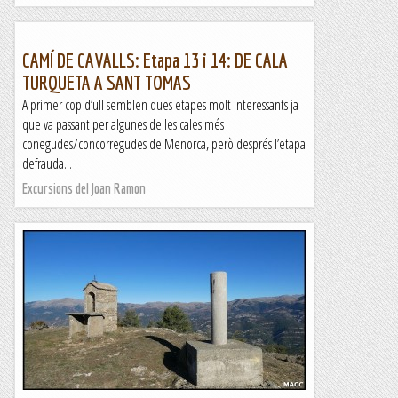
CAMÍ DE CAVALLS: Etapa 13 i 14: DE CALA
TURQUETA A SANT TOMAS
A primer cop d’ull semblen dues etapes molt interessants ja
que va passant per algunes de les cales més
conegudes/concorregudes de Menorca, però després l’etapa
defrauda...
Excursions del Joan Ramon