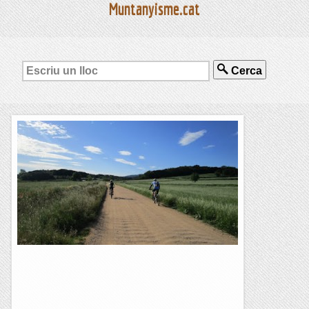
Muntanyisme.cat
Cerca