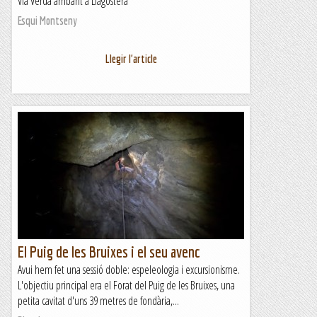
Via Verda arribant a Llagostera
Esqui Montseny
Llegir l'article
El Puig de les Bruixes i el seu avenc
Avui hem fet una sessió doble: espeleologia i excursionisme.
L'objectiu principal era el Forat del Puig de les Bruixes, una
petita cavitat d'uns 39 metres de fondària,...