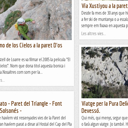
Via Xustiyou a la paret
Desde fa mes de 30 anys que hi
a fer ski de muntanya o a escala
sempre em fixava en aquesta pa
Les altres vies...
no de los Cielos a la paret D'os
ell de Loarre es va filmar el 2005 la pelicula "El
cielos". Nom que dona titol aquesta bonica i
ta.Nosaltres com som per la...
s...
Pato - Paret del Triangle - Font
Viatge per la Pura Delí
 Solsonés -
Devessó.
havíem vist ressenyades vies de la Paret del
Qui més, qui menys, segur que a
an havíem parat a dinar al Hostal del Cap del Pla
o farà algun viatge. Jo també. H