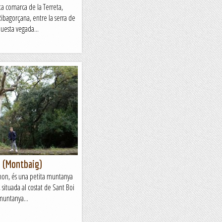
ita comarca de la Terreta,
Ribagorçana, entre la serra de
uesta vegada...
 (Montbaig)
mon, és una petita muntanya
situada al costat de Sant Boi
muntanya...