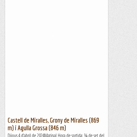
Castell de Miralles, Grony de Miralles (869
m) i Agulla Grossa (846 m)
Dijous 4 d’abril de 2024Matinal Hora de sortida: ¾ de set del