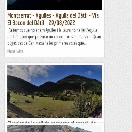
Montserrat - Agulles - Agulla del Dàtil - Via
El Bacon del Dàtil - 29/08/2022
Fa temps que no anem Agulles i la Laura no ha fet l'Agulla
del Dàtil, així que ja tenim una bona excusa per anar-hiQuan
puges des de Can Massana les primeres vistes que...
Manel&Ita
Circular de la vall de cerneres al castell de
termes