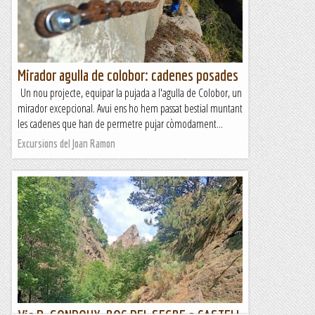
Mirador agulla de colobor: cadenes posades
Un nou projecte, equipar la pujada a l'agulla de Colobor, un
mirador excepcional. Avui ens ho hem passat bestial muntant
les cadenes que han de permetre pujar còmodament...
Excursions del Joan Ramon