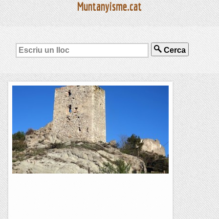
Muntanyisme.cat
Cerca