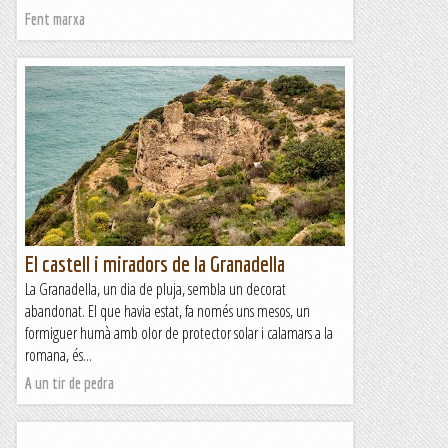
Fent marxa
El castell i miradors de la Granadella
La Granadella, un dia de pluja, sembla un decorat
abandonat. El que havia estat, fa només uns mesos, un
formiguer humà amb olor de protector solar i calamars a la
romana, és...
A un tir de pedra