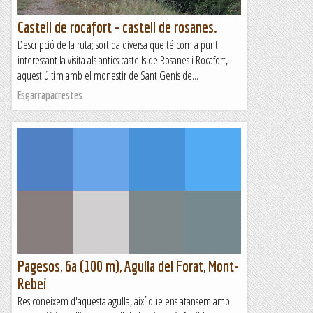
Castell de rocafort - castell de rosanes.
Descripció de la ruta; sortida diversa que té com a punt
interessant la visita als antics castells de Rosanes i Rocafort,
aquest últim amb el monestir de Sant Genís de...
Esgarrapacrestes
Pagesos, 6a (100 m), Agulla del Forat, Mont-
Rebei
Res coneixem d'aquesta agulla, així que ens atansem amb