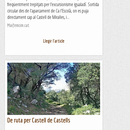
freqüentment trepitjats per l’excursionisme igualadí. Sortida
circular des de l'aparcament de Ca l'Escolà, on es puja
directament cap al Castell de Miralles, i...
Maifemcim.cat
Llegir l'article
De ruta per Castell de Castells