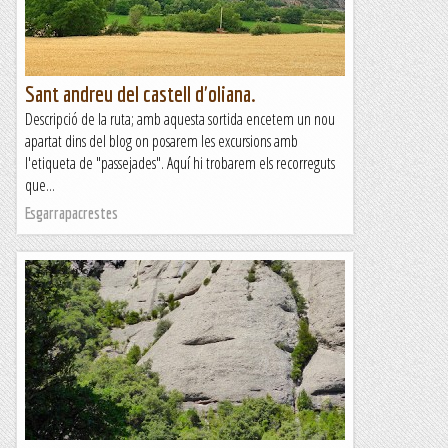
Sant andreu del castell d'oliana.
Descripció de la ruta; amb aquesta sortida encetem un nou
apartat dins del blog on posarem les excursions amb
l'etiqueta de "passejades". Aquí hi trobarem els recorreguts
que...
Esgarrapacrestes