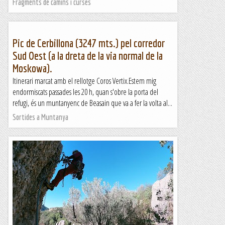
Fragments de camins i curses
Pic de Cerbillona (3247 mts.) pel corredor
Sud Oest (a la dreta de la via normal de la
Moskowa).
Itinerari marcat amb el rellotge Coros Vertix.Estem mig
endormiscats passades les 20 h, quan s'obre la porta del
refugi, és un muntanyenc de Beasain que va a fer la volta al...
Sortides a Muntanya