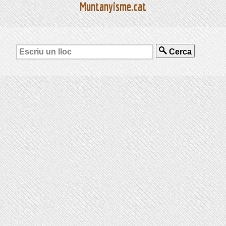
Muntanyisme.cat
Cerca