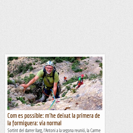
Com es possible: m'he deixat la primera de
la formiguera: via normal
Sortint del darrer llarg, l'Antoni a la segona reunió, la Carme