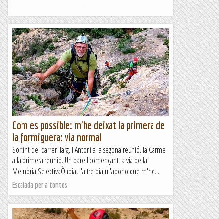
Com es possible: m'he deixat la primera de
la formiguera: via normal
Sortint del darrer llarg, l'Antoni a la segona reunió, la Carme
a la primera reunió. Un parell començant la via de la
Memòria SelectivaÒndia, l'altre dia m'adono que m'he...
Escalada per a tontos