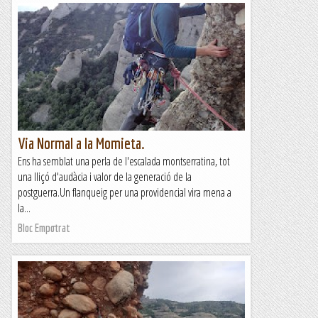
Via Normal a la Momieta.
Ens ha semblat una perla de l'escalada montserratina, tot
una lliçó d'audàcia i valor de la generació de la
postguerra.Un flanqueig per una providencial vira mena a
la...
Bloc Empotrat