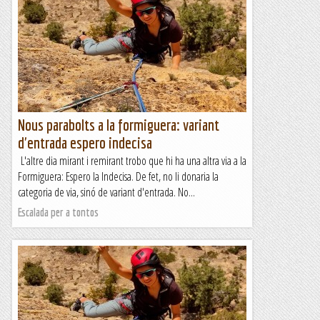
Nous parabolts a la formiguera: variant
d'entrada espero indecisa
L'altre dia mirant i remirant trobo que hi ha una altra via a la
Formiguera: Espero la Indecisa. De fet, no li donaria la
categoria de via, sinó de variant d'entrada. No...
Escalada per a tontos