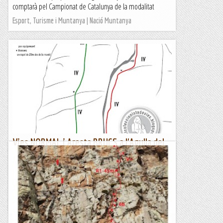
comptarà pel Campionat de Catalunya de la modalitat
Esport, Turisme i Muntanya | Nació Muntanya
Vies NORMAL i Aresta BRUCS a l'Agulla del
Sol Ponent. Agulles. Montserrat
Dissabte 26 de juny de 2021 Les propostes, de cops surten be
i d'altres malament, aquest ha estat el cas i com vàrem
perdre massa el temps en trobar la via i no ho vem...
El col·leccionista de vies