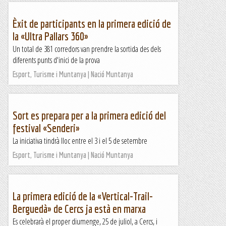
Èxit de participants en la primera edició de
la «Ultra Pallars 360»
Un total de 381 corredors van prendre la sortida des dels
diferents punts d'inici de la prova
Esport, Turisme i Muntanya | Nació Muntanya
Sort es prepara per a la primera edició del
festival «Senderi»
La iniciativa tindrà lloc entre el 3 i el 5 de setembre
Esport, Turisme i Muntanya | Nació Muntanya
La primera edició de la «Vertical-Trail-
Berguedà» de Cercs ja està en marxa
Es celebrarà el proper diumenge, 25 de juliol, a Cercs, i