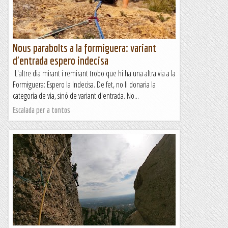
Nous parabolts a la formiguera: variant
d'entrada espero indecisa
L'altre dia mirant i remirant trobo que hi ha una altra via a la
Formiguera: Espero la Indecisa. De fet, no li donaria la
categoria de via, sinó de variant d'entrada. No...
Escalada per a tontos