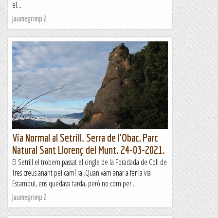
el...
Jaumegrimp 2
Via Normal al Setrill. Serra de l'Obac, Parc
Natural Sant Llorenç del Munt. 24-03-2021.
El Setrill el trobem passat el cingle de la Foradada de Coll de
Tres creus anant pel camí ral.Quan vam anar a fer la via
Estambul, ens quedava tarda, però no com per...
Jaumegrimp 2