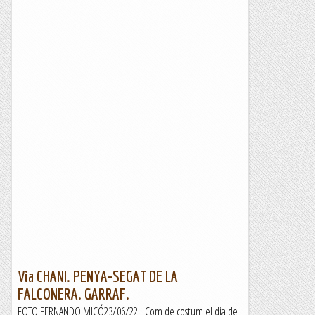
Via CHANI. PENYA-SEGAT DE LA
FALCONERA. GARRAF.
FOTO FERNANDO MICÓ23/06/22. Com de costum el dia de