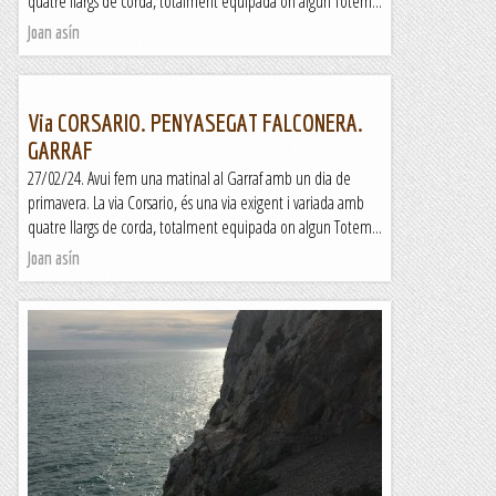
quatre llargs de corda, totalment equipada on algun Totem...
Joan asín
Via CORSARIO. PENYASEGAT FALCONERA.
GARRAF
27/02/24. Avui fem una matinal al Garraf amb un dia de
primavera. La via Corsario, és una via exigent i variada amb
quatre llargs de corda, totalment equipada on algun Totem...
Joan asín