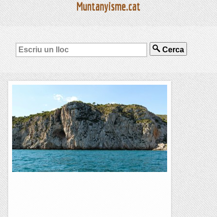
Muntanyisme.cat
Cerca