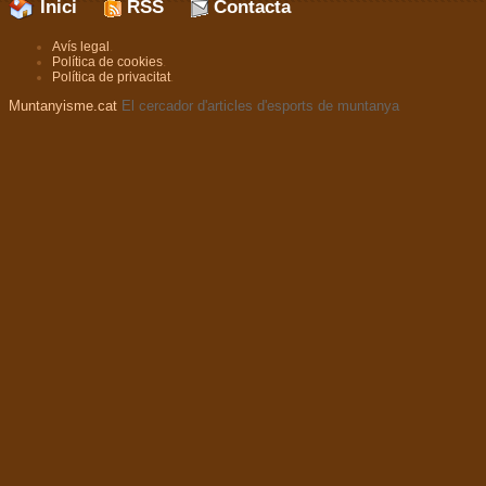
Inici
RSS
Contacta
Avís legal
.
Política de cookies
.
Política de privacitat
.
Muntanyisme.cat
El cercador d'articles d'esports de muntanya