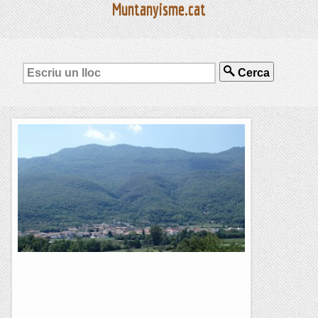
Muntanyisme.cat
Cerca