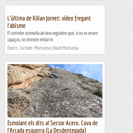
L'última de Kilian Jornet: vídeo fregant
l'abisme
El corredor aconsella als seus seguidors que, si no es veuen
capaços, no intentin imitar-lo
Esport, Turisme i Muntanya | Nació Muntanya
Esmolant els dits al Sector Acero. Cova de
l'Arcada esquerra (La Desdentegada)