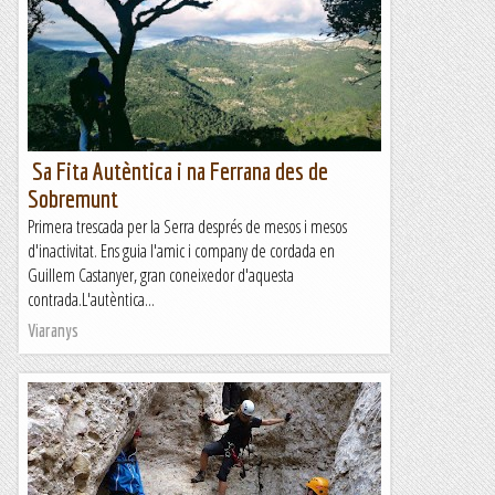
Sa Fita Autèntica i na Ferrana des de
Sobremunt
Primera trescada per la Serra després de mesos i mesos
d'inactivitat. Ens guia l'amic i company de cordada en
Guillem Castanyer, gran coneixedor d'aquesta
contrada.L'autèntica...
Viaranys