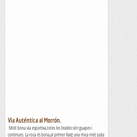
Via Auténtica al Morrón.
Molt bona via esportiva,totes les tirades són guapes i
continues. La roca és bona,al primer llarg una mica més justa