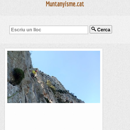
Muntanyisme.cat
Cerca