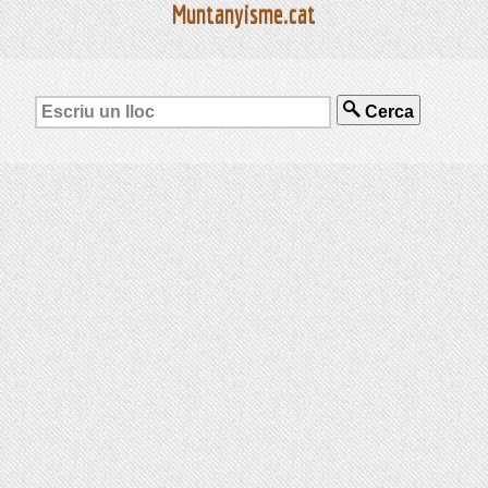
Muntanyisme.cat
Cerca