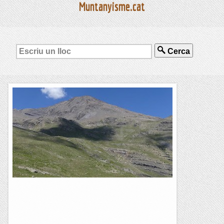
Muntanyisme.cat
Cerca