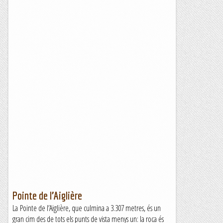
Pointe de l’Aiglière
La Pointe de l’Aiglière, que culmina a 3.307 metres, és un
gran cim des de tots els punts de vista menys un: la roca és