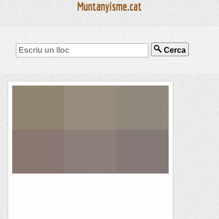
Muntanyisme.cat
Cerca