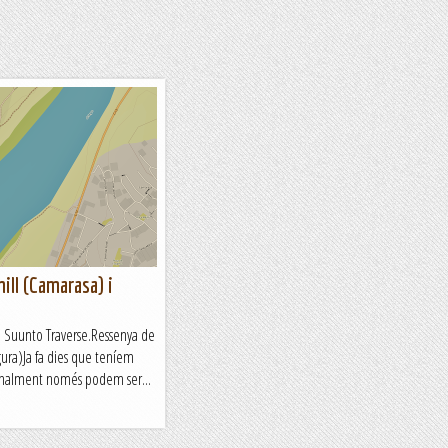
nill (Camarasa) i
ge Suunto Traverse.Ressenya de
ura)Ja fa dies que teníem
 finalment només podem ser...