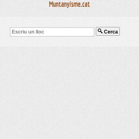
Muntanyisme.cat
Cerca