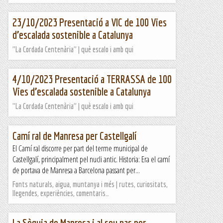
23/10/2023 Presentació a VIC de 100 Vies
d’escalada sostenible a Catalunya
"La Cordada Centenària" | què escalo i amb qui
4/10/2023 Presentació a TERRASSA de 100
Vies d’escalada sostenible a Catalunya
"La Cordada Centenària" | què escalo i amb qui
Camí ral de Manresa per Castellgalí
El Camí ral discorre per part del terme municipal de
Castellgalí, principalment pel nucli antic. Historia: Era el camí
de portava de Manresa a Barcelona passant per...
Fonts naturals, aigua, muntanya i més | rutes, curiositats,
llegendes, experiències, comentaris…
La Sèquia de Manresa i al seu pas per