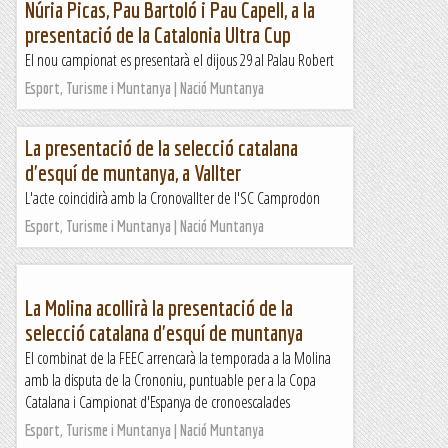
Núria Picas, Pau Bartoló i Pau Capell, a la
presentació de la Catalonia Ultra Cup
El nou campionat es presentarà el dijous 29 al Palau Robert
Esport, Turisme i Muntanya | Nació Muntanya
La presentació de la selecció catalana
d'esquí de muntanya, a Vallter
L'acte coincidirà amb la Cronovallter de l'SC Camprodon
Esport, Turisme i Muntanya | Nació Muntanya
La Molina acollirà la presentació de la
selecció catalana d'esquí de muntanya
El combinat de la FEEC arrencarà la temporada a la Molina
amb la disputa de la Crononiu, puntuable per a la Copa
Catalana i Campionat d'Espanya de cronoescalades
Esport, Turisme i Muntanya | Nació Muntanya