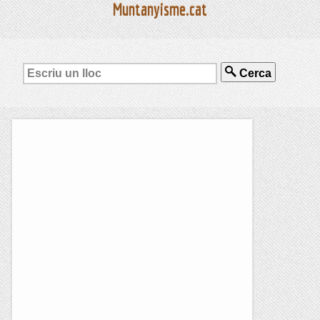
Muntanyisme.cat
Cerca