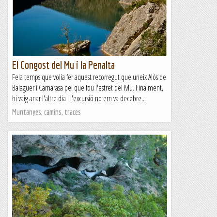
El Congost del Mu i la Penalta
Feia temps que volia fer aquest recorregut que uneix Alòs de
Balaguer i Camarasa pel que fou l'estret del Mu. Finalment,
hi vaig anar l'altre dia i l'excursió no em va decebre...
Muntanyes, camins, traces