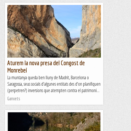
Aturem la nova presa del Congost de
Monrebei
La muntanya queda ben lluny de Madrit, Barcelona o
Saragossa, seus socials d'algunes entitats des d'on planifiquen
(perpetren?) inversions que atempten contra el patrimoni...
Ganxets