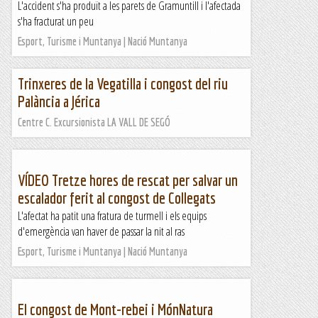
L'accident s'ha produït a les parets de Gramuntill i l'afectada
s'ha fracturat un peu
Esport, Turisme i Muntanya | Nació Muntanya
Trinxeres de la Vegatilla i congost del riu
Palància a Jérica
Centre C. Excursionista LA VALL DE SEGÓ
VÍDEO Tretze hores de rescat per salvar un
escalador ferit al congost de Collegats
L'afectat ha patit una fratura de turmell i els equips
d'emergència van haver de passar la nit al ras
Esport, Turisme i Muntanya | Nació Muntanya
El congost de Mont-rebei i MónNatura