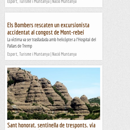
Esport, Turisme i Muntanya | Nació Muntanya
Els Bombers rescaten un excursionista
accidentat al congost de Mont-rebei
La víctima va ser traslladada amb helicòpter a l'Hospital del
Pallars de Tremp
Esport, Turisme i Muntanya | Nació Muntanya
Sant honorat. sentinella de tresponts. via