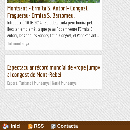
Montsant.- Ermita S. Antoni- Congost
Fraguerau- Ermita S. Bartomeu.
Introducció:10-05-2014.- Sortideta curta però bonica pels
llocs tan emblemàtics que passa.Podem veure l'Ermita S.
Antoni, les Cadolles Fondes, tot el Congost, el Pont Penjant...
Tot muntanya
Espectacular rècord mundial de «rope jump»
al congost de Mont-Rebei
Esport, Turisme i Muntanya | Nació Muntanya
Inici
RSS
Contacta