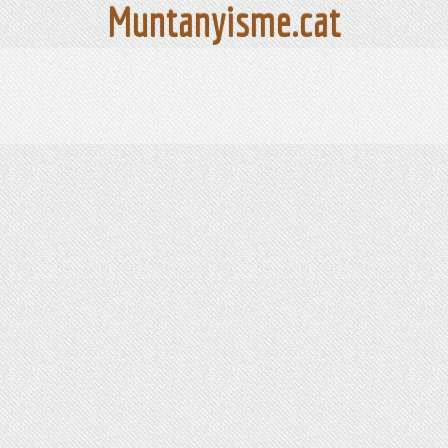
Muntanyisme.cat