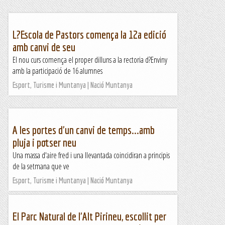
L?Escola de Pastors comença la 12a edició
amb canvi de seu
El nou curs comença el proper dilluns a la rectoria d?Enviny
amb la participació de 16 alumnes
Esport, Turisme i Muntanya | Nació Muntanya
A les portes d'un canvi de temps...amb
pluja i potser neu
Una massa d'aire fred i una llevantada coincidiran a principis
de la setmana que ve
Esport, Turisme i Muntanya | Nació Muntanya
El Parc Natural de l'Alt Pirineu, escollit per