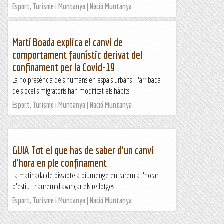
Esport, Turisme i Muntanya | Nació Muntanya
Martí Boada explica el canvi de
comportament faunístic derivat del
confinament per la Covid-19
La no presència dels humans en espais urbans i l'arribada
dels ocells migratoris han modificat els hàbits
Esport, Turisme i Muntanya | Nació Muntanya
GUIA Tot el que has de saber d'un canvi
d'hora en ple confinament
La matinada de dissabte a diumenge entrarem a l'horari
d'estiu i haurem d'avançar els rellotges
Esport, Turisme i Muntanya | Nació Muntanya