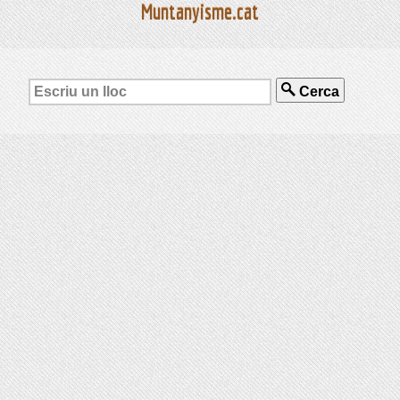
Muntanyisme.cat
Cerca