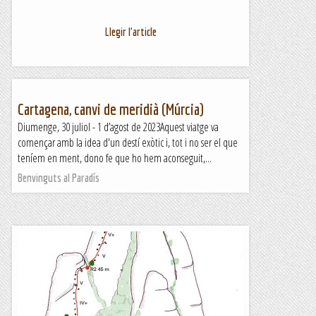
Llegir l'article
Cartagena, canvi de meridià (Múrcia)
Diumenge, 30 juliol - 1 d’agost de 2023Aquest viatge va
començar amb la idea d'un destí exòtic i, tot i no ser el que
teníem en ment, dono fe que ho hem aconseguit,...
Benvinguts al Paradís