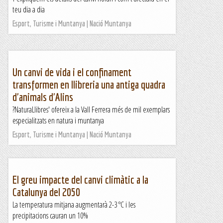
teu dia a dia
Esport, Turisme i Muntanya | Nació Muntanya
Un canvi de vida i el confinament
transformen en llibreria una antiga quadra
d'animals d'Alins
?NaturaLlibres' ofereix a la Vall Ferrera més de mil exemplars
especialitzats en natura i muntanya
Esport, Turisme i Muntanya | Nació Muntanya
El greu impacte del canvi climàtic a la
Catalunya del 2050
La temperatura mitjana augmentarà 2-3 ºC i les
precipitacions cauran un 10%