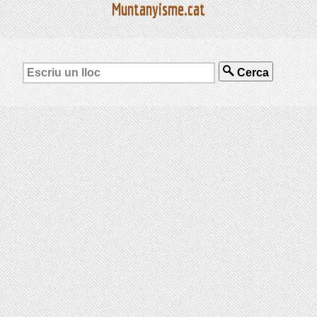
Muntanyisme.cat
Cerca