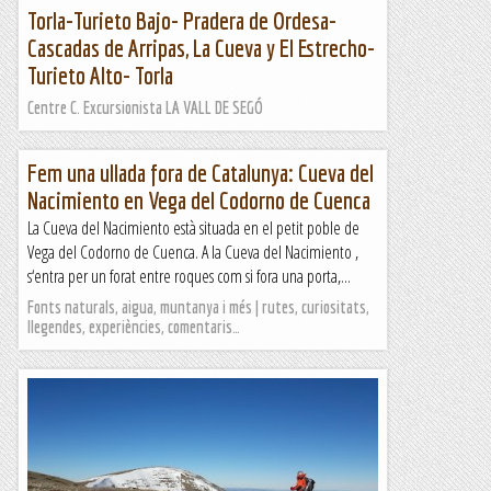
Torla-Turieto Bajo- Pradera de Ordesa-
Cascadas de Arripas, La Cueva y El Estrecho-
Turieto Alto- Torla
Centre C. Excursionista LA VALL DE SEGÓ
Fem una ullada fora de Catalunya: Cueva del
Nacimiento en Vega del Codorno de Cuenca
La Cueva del Nacimiento està situada en el petit poble de
Vega del Codorno de Cuenca. A la Cueva del Nacimiento ,
s‘entra per un forat entre roques com si fora una porta,...
Fonts naturals, aigua, muntanya i més | rutes, curiositats,
llegendes, experiències, comentaris…