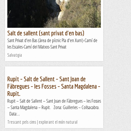
Salt de sallent (sant privat d'en bas)
Sant Privat d'en Bas (àrea de pícnic Pla d'en Xurri)-Camí de
les Escales-Camí del Matxos-Sant Privat
Salvatgia
Rupit – Salt de Sallent – Sant Joan de
Fàbregues – les Fosses – Santa Magdalena –
Rupit.
Rupit – Salt de Sallent – Sant Joan de Fàbregues – les Fosses
– Santa Magdalena – Rupit. Zona: Guilleries – Collsacabra.
Data:...
Trescant pels cims | explorant el món natural