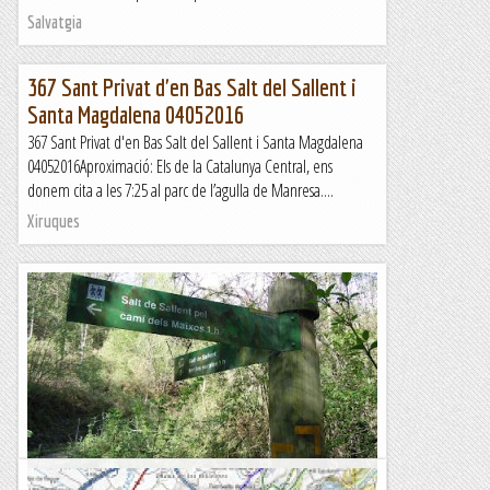
Salvatgia
367 Sant Privat d'en Bas Salt del Sallent i
Santa Magdalena 04052016
367 Sant Privat d'en Bas Salt del Sallent i Santa Magdalena
04052016Aproximació: Els de la Catalunya Central, ens
donem cita a les 7:25 al parc de l’agulla de Manresa....
Xiruques
El Salt de Sallent de Sant Privat