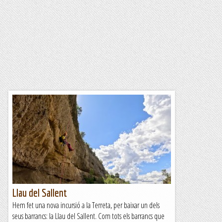
Llau del Sallent
Hem fet una nova incursió a la Terreta, per baixar un dels
seus barrancs: la Llau del Sallent. Com tots els barrancs que