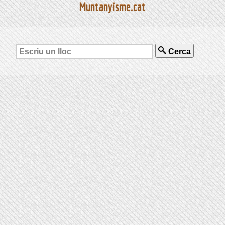
Muntanyisme.cat
Cerca