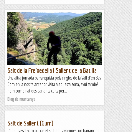
Salt de la Freixedella i Sallent de la Batllia
Una altra jornada barranquista pels cingles de la Vall d'en Bas.
Com en la nostra anterior visita a aquesta zona, avui també
hem combinat dos barrancs curts per...
Blog de muntanya
Salt de Sallent (Gurn)
L'abril passat vam baixar el Salt de Cavorques, un barranc de