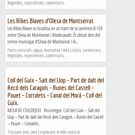
llegendes, experiències, comentaris…
Les Ribes Blaves d’Olesa de Montserrat
Les Ribes Blaves es localitza en un tram de la carretera B-120
entre Olesa de Montserrat i Viladecavalls. És ubicat dins del
terme municipal d’Olesa de Montserrat i és...
Fonts naturals, aigua, muntanya i més | rutes, curiositats,
llegendes, experiències, comentaris…
Coll del Guix – Salt del Llop – Part de dalt del
Recó dels Caragols – Runes del Castell –
Pouet – Corralets – Canal del Morà – Coll del
Guix.
MOLA DE COLLDEJOU Recorregut: Coll del Guix – Salt del
Llop – Part de dalt del Recó dels Caragols – Runes del Castell
– Pouet – Corralets...
Trescant pels cims | explorant el món natural