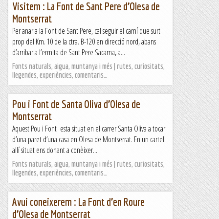
Visitem : La Font de Sant Pere d’Olesa de
Montserrat
Per anar a la Font de Sant Pere, cal seguir el camí que surt
prop del Km. 10 de la ctra. B-120 en direcció nord, abans
d’arribar a l’ermita de Sant Pere Sacama, a...
Fonts naturals, aigua, muntanya i més | rutes, curiositats,
llegendes, experiències, comentaris…
Pou i Font de Santa Oliva d’Olesa de
Montserrat
Aquest Pou i Font esta situat en el carrer Santa Oliva a tocar
d’una paret d’una casa en Olesa de Montserrat. En un cartell
allí situat ens donant a conèixer....
Fonts naturals, aigua, muntanya i més | rutes, curiositats,
llegendes, experiències, comentaris…
Avui coneixerem : La Font d’en Roure
d’Olesa de Montserrat