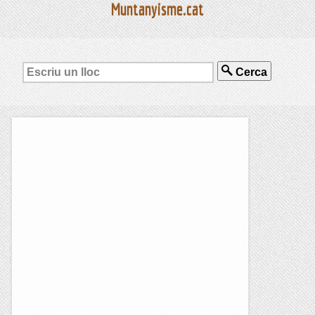
Muntanyisme.cat
Cerca