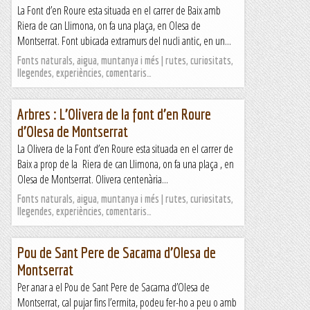
La Font d’en Roure esta situada en el carrer de Baix amb
Riera de can Llimona, on fa una plaça, en Olesa de
Montserrat. Font ubicada extramurs del nucli antic, en un...
Fonts naturals, aigua, muntanya i més | rutes, curiositats,
llegendes, experiències, comentaris…
Arbres : L’Olivera de la font d’en Roure
d’Olesa de Montserrat
La Olivera de la Font d’en Roure esta situada en el carrer de
Baix a prop de la Riera de can Llimona, on fa una plaça , en
Olesa de Montserrat. Olivera centenària...
Fonts naturals, aigua, muntanya i més | rutes, curiositats,
llegendes, experiències, comentaris…
Pou de Sant Pere de Sacama d’Olesa de
Montserrat
Per anar a el Pou de Sant Pere de Sacama d’Olesa de
Montserrat, cal pujar fins l’ermita, podeu fer-ho a peu o amb