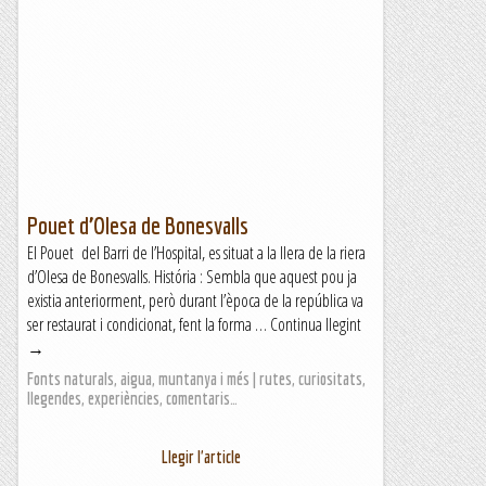
Pouet d’Olesa de Bonesvalls
El Pouet del Barri de l’Hospital, es situat a la llera de la riera
d’Olesa de Bonesvalls. História : Sembla que aquest pou ja
existia anteriorment, però durant l’època de la república va
ser restaurat i condicionat, fent la forma … Continua llegint
→
Fonts naturals, aigua, muntanya i més | rutes, curiositats,
llegendes, experiències, comentaris…
Llegir l'article