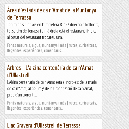
Àrea d’estada de ca n’Amat de la Muntanya
de Terrassa
Tenim de situar-vos en la carretera B -122 direcció a Rellinars,
tot sortim de Terrassa i a mà dreta està el restaurant l’Hípica,
al costat del restaurant trobareu una...
Fonts naturals, aigua, muntanya i més | rutes, curiositats,
llegendes, experiències, comentaris…
Arbres – L’alzina centenària de ca n’Amat
d’Ullastrell
L’Alzina centenària de ca n’Amat està al nord-est de la masia
de ca n’Amat, al bell mig de la Urbanització de ca n’Amat,
prop d’un torrent....
Fonts naturals, aigua, muntanya i més | rutes, curiositats,
llegendes, experiències, comentaris…
Llac Gravera d’Ullastrell de Terrassa