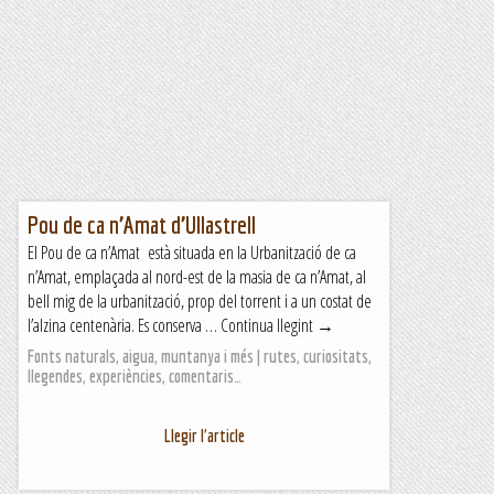
Pou de ca n’Amat d’Ullastrell
El Pou de ca n’Amat està situada en la Urbanització de ca
n’Amat, emplaçada al nord-est de la masia de ca n’Amat, al
bell mig de la urbanització, prop del torrent i a un costat de
l’alzina centenària. Es conserva … Continua llegint →
Fonts naturals, aigua, muntanya i més | rutes, curiositats,
llegendes, experiències, comentaris…
Llegir l'article