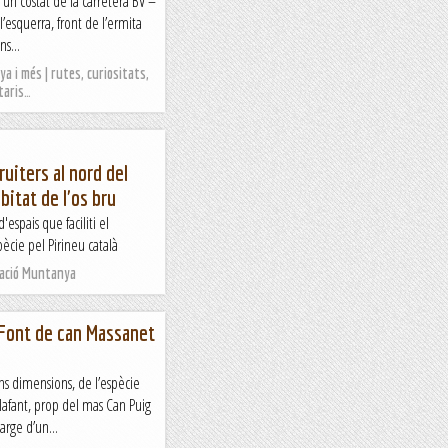
n un costat de la carretera BV –
l’esquerra, front de l’ermita
ns...
a i més | rutes, curiositats,
taris…
ruiters al nord del
àbitat de l'os bru
d'espais que faciliti el
pècie pel Pirineu català
Nació Muntanya
a Font de can Massanet
ns dimensions, de l’espècie
lafant, prop del mas Can Puig
arge d’un...