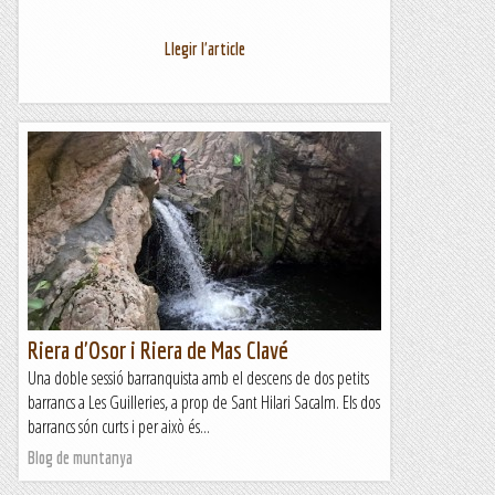
Llegir l'article
Riera d'Osor i Riera de Mas Clavé
Una doble sessió barranquista amb el descens de dos petits
barrancs a Les Guilleries, a prop de Sant Hilari Sacalm. Els dos
barrancs són curts i per això és...
Blog de muntanya