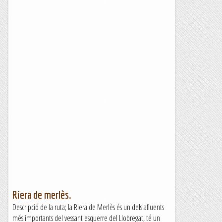
Riera de merlès.
Descripció de la ruta; la Riera de Merlès és un dels afluents
més importants del vessant esquerre del Llobregat, té un