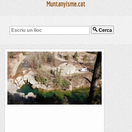
Muntanyisme.cat
Cerca