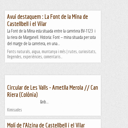
Avui destaquem : La Font de la Mina de
Castellbell i el Vilar
La Font de la Mina esta situada entre la carretera BV-1123 i
la riera de Marganell. Historia: Font – mina situada per sota
del marge de la carretera, en una...
Fonts naturals, aigua, muntanya i més | rutes, curiositats,
llegendes, experiències, comentaris…
Circular de Les Valls - Ametlla Merola // Can
Riera (Colònia)
&nb...
Kimisades
Molí de l’Alzina de Castellbell i el Vilar