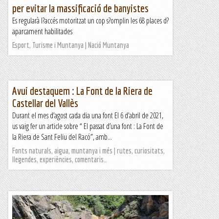
per evitar la massificació de banyistes
Es regularà l?accés motoritzat un cop s?omplin les 68 places d?
aparcament habilitades
Esport, Turisme i Muntanya | Nació Muntanya
Avui destaquem : La Font de la Riera de
Castellar del Vallès
Durant el mes d’agost cada dia una font El 6 d’abril de 2021,
us vaig fer un article sobre “ El passat d’una font : La Font de
la Riera de Sant Feliu del Racó”, amb...
Fonts naturals, aigua, muntanya i més | rutes, curiositats,
llegendes, experiències, comentaris…