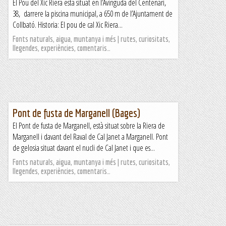
El Pou del Xic Riera esta situat en l’Avinguda del Centenari,
38, darrere la piscina municipal, a 650 m de l’Ajuntament de
Collbató. Historia: El pou de cal Xic Riera...
Fonts naturals, aigua, muntanya i més | rutes, curiositats,
llegendes, experiències, comentaris…
Pont de fusta de Marganell (Bages)
El Pont de fusta de Marganell, està situat sobre la Riera de
Marganell i davant del Raval de Cal Janet a Marganell. Pont
de gelosia situat davant el nucli de Cal Janet i que es...
Fonts naturals, aigua, muntanya i més | rutes, curiositats,
llegendes, experiències, comentaris…