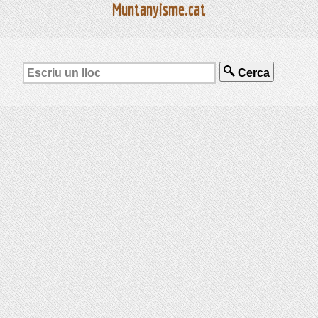
Muntanyisme.cat
Cerca