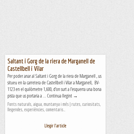
Saltant i Gorg de la riera de Marganell de
Castellbell i Vilar
Per poder anar al Saltant i Gorg de la riera de Marganell , us
situeu en la carretera de Castellbell i Vilar a Marganell, BV-
1123 en el quilòmetre 1,600, d’on surt a l’esquerra una bona
pista que us portaria a … Continua llegint →
Fonts naturals, aigua, muntanya i més | rutes, curiositats,
llegendes, experiències, comentaris…
Llegir l'article