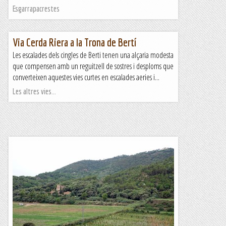
Esgarrapacrestes
Via Cerda Riera a la Trona de Bertí
Les escalades dels cingles de Berti tenen una alçaria modesta
que compensen amb un reguitzell de sostres i desploms que
converteixen aquestes vies curtes en escalades aeries i...
Les altres vies...