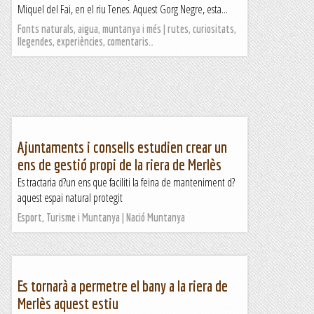
Miquel del Fai, en el riu Tenes. Aquest Gorg Negre, esta...
Fonts naturals, aigua, muntanya i més | rutes, curiositats,
llegendes, experiències, comentaris…
Ajuntaments i consells estudien crear un
ens de gestió propi de la riera de Merlès
Es tractaria d?un ens que faciliti la feina de manteniment d?
aquest espai natural protegit
Esport, Turisme i Muntanya | Nació Muntanya
Es tornarà a permetre el bany a la riera de
Merlès aquest estiu