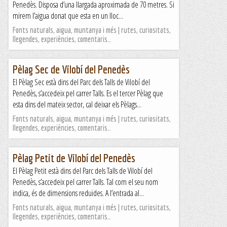
Penedès. Disposa d’una llargada aproximada de 70 metres. Si
mirem l’aigua donat que esta en un lloc...
Fonts naturals, aigua, muntanya i més | rutes, curiositats,
llegendes, experiències, comentaris…
Pèlag Sec de Vilobí del Penedès
El Pèlag Sec està dins del Parc dels Talls de Vilobí del
Penedès, s’accedeix pel carrer Talls. Es el tercer Pèlag que
esta dins del mateix sector, cal deixar els Pèlags...
Fonts naturals, aigua, muntanya i més | rutes, curiositats,
llegendes, experiències, comentaris…
Pèlag Petit de Vilobí del Penedès
El Pèlag Petit està dins del Parc dels Talls de Vilobí del
Penedès, s’accedeix pel carrer Talls. Tal com el seu nom
indica, és de dimensions reduïdes. A l’entrada al...
Fonts naturals, aigua, muntanya i més | rutes, curiositats,
llegendes, experiències, comentaris…