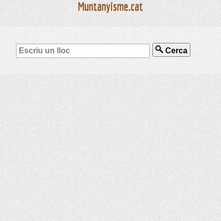
Muntanyisme.cat
Cerca