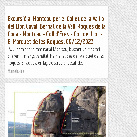
Excursió al Montcau per el Collet de la Vall o
del Llor, Cavall Bernat de la Vall, Roques de la
Coca - Montcau - Coll d'Eres - Coll del Llor -
El Marquet de les Roques. 09/12/2023
Avui hem anat a caminar al Montcau, buscant un itinerari
diferent, i menys transitat, hem anat des del Marquet de les
Roques. En aquest enllaç trobareu el detall de...
Manel&Ita