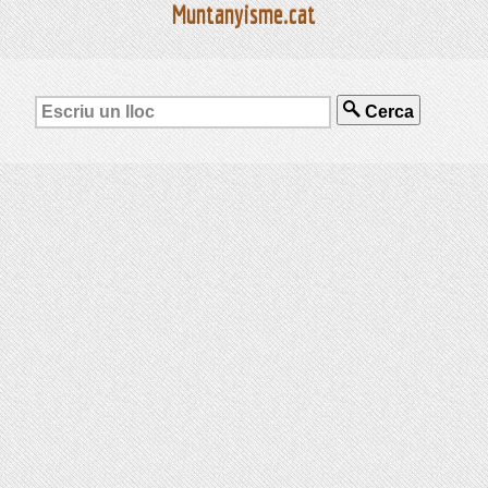
Muntanyisme.cat
Cerca