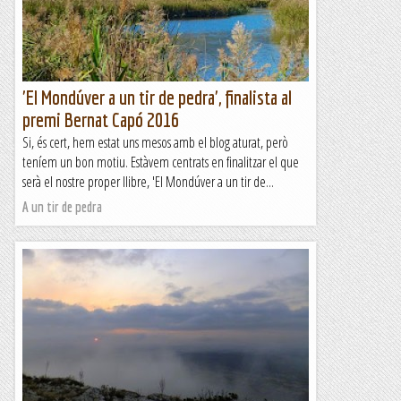
'El Mondúver a un tir de pedra', finalista al
premi Bernat Capó 2016
Si, és cert, hem estat uns mesos amb el blog aturat, però
teníem un bon motiu. Estàvem centrats en finalitzar el que
serà el nostre proper llibre, 'El Mondúver a un tir de...
A un tir de pedra