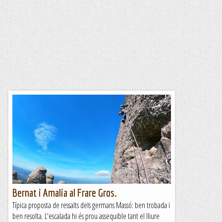
Bernat i Amalia al Frare Gros.
Típica proposta de ressalts dels germans Massó: ben trobada i
ben resolta. L'escalada hi és prou assequible tant el lliure