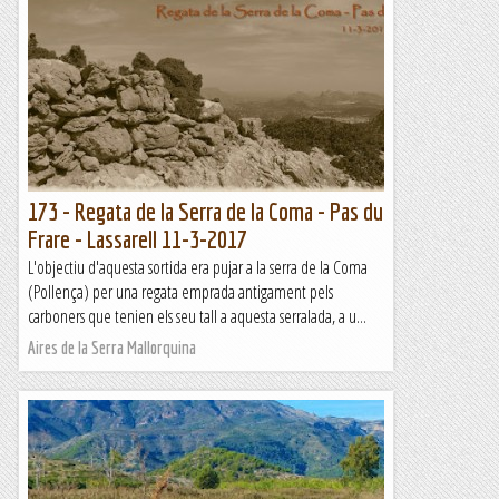
173 - Regata de la Serra de la Coma - Pas du
Frare - Lassarell 11-3-2017
L'objectiu d'aquesta sortida era pujar a la serra de la Coma
(Pollença) per una regata emprada antigament pels
carboners que tenien els seu tall a aquesta serralada, a u...
Aires de la Serra Mallorquina