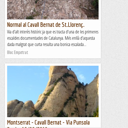
Benvinguts al Paradís
Normal al Cavall Bernat de St.Llorenç.
Via d'alt interès históric ja que es tracta d'una de les primeres
escaldes documentades de Catalunya. Més enllà d'aquesta
dada malgrat que curta resulta una bonica escalada...
Bloc Empotrat
Montserrat - Cavall Bernat - Via Punsola