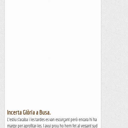
Incerta Glòria a Busa.
L'estiu s'acaba i les tardes es van escurçant però encara hi ha
marge per aprofitar-les. I avui prou ho hem fet al vessant sud