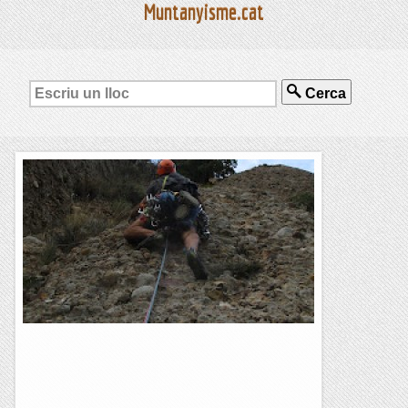
Muntanyisme.cat
Cerca