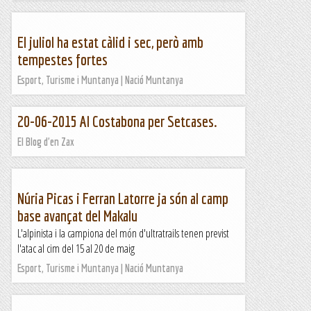
El juliol ha estat càlid i sec, però amb
tempestes fortes
Esport, Turisme i Muntanya | Nació Muntanya
20-06-2015 Al Costabona per Setcases.
El Blog d'en Zax
Núria Picas i Ferran Latorre ja són al camp
base avançat del Makalu
L'alpinista i la campiona del món d'ultratrails tenen previst
l'atac al cim del 15 al 20 de maig
Esport, Turisme i Muntanya | Nació Muntanya