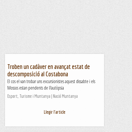
Troben un cadàver en avançat estat de
descomposició al Costabona
El cos el van trobar uns excursionistes aquest dissabte i els
Mossos estan pendents de l?autòpsia
Esport, Turisme i Muntanya | Nació Muntanya
Llegir l'article