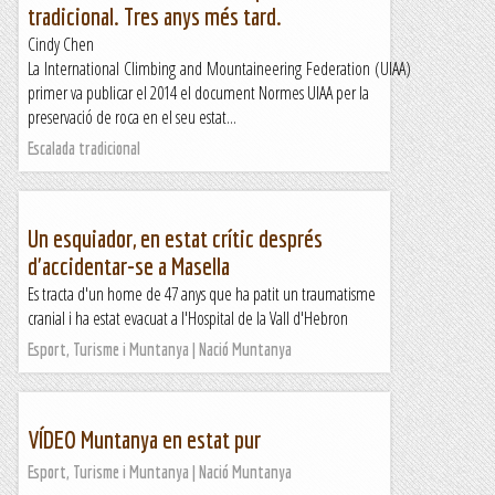
tradicional. Tres anys més tard.
Cindy Chen
La International Climbing and Mountaineering Federation (UIAA)
primer va publicar el 2014 el document Normes UIAA per la
preservació de roca en el seu estat...
Escalada tradicional
Un esquiador, en estat crític després
d'accidentar-se a Masella
Es tracta d'un home de 47 anys que ha patit un traumatisme
cranial i ha estat evacuat a l'Hospital de la Vall d'Hebron
Esport, Turisme i Muntanya | Nació Muntanya
VÍDEO Muntanya en estat pur
Esport, Turisme i Muntanya | Nació Muntanya