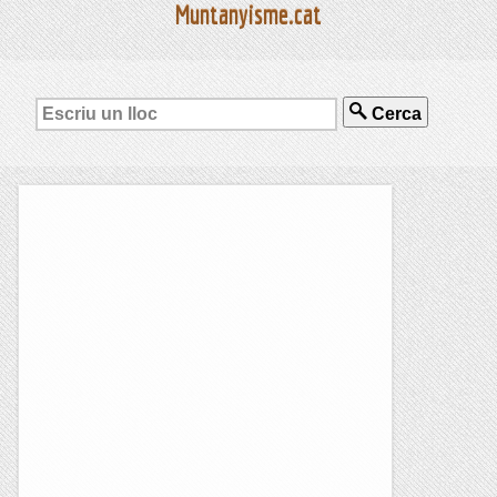
Muntanyisme.cat
Cerca