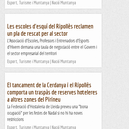
Esport, Turisme i Muntanya | Nació Muntanya
Les escoles d'esquí del Ripollès reclamen
un pla de rescat per al sector
L'Associació d'Escoles, Professors i Entrenadors d'Esports
d'Hivern demana una taula de negociació entre el Govern i
el sector empresarial del territori
Esport, Turisme i Muntanya | Nació Muntanya
El tancament de la Cerdanya i el Ripollès
comporta un traspàs de reserves hoteleres
a altres zones del Pirineu
La Federació d'Hostaleria de Lleida preveu una "bona
ocupació" per les festes de Nadal si no hi ha noves
restriccions
Esport, Turisme i Muntanya | Nació Muntanya