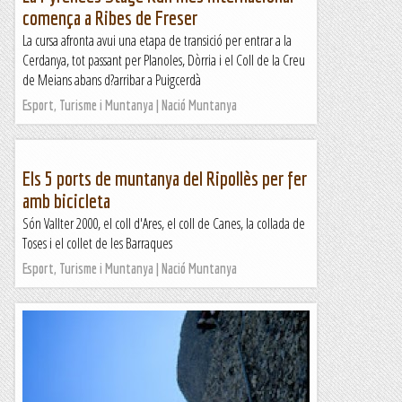
comença a Ribes de Freser
La cursa afronta avui una etapa de transició per entrar a la
Cerdanya, tot passant per Planoles, Dòrria i el Coll de la Creu
de Meians abans d?arribar a Puigcerdà
Esport, Turisme i Muntanya | Nació Muntanya
Els 5 ports de muntanya del Ripollès per fer
amb bicicleta
Són Vallter 2000, el coll d'Ares, el coll de Canes, la collada de
Toses i el collet de les Barraques
Esport, Turisme i Muntanya | Nació Muntanya