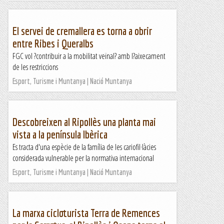
El servei de cremallera es torna a obrir
entre Ribes i Queralbs
FGC vol ?contribuir a la mobilitat veïnal? amb l?aixecament
de les restriccions
Esport, Turisme i Muntanya | Nació Muntanya
Descobreixen al Ripollès una planta mai
vista a la península Ibèrica
Es tracta d'una espècie de la família de les cariofil·làcies
considerada vulnerable per la normativa internacional
Esport, Turisme i Muntanya | Nació Muntanya
La marxa cicloturista Terra de Remences