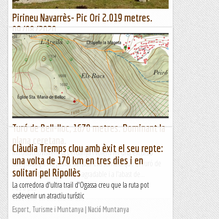
Pirineu Navarrès- Pic Ori 2.019 metres.
09/08/2020
Avui comencem les excursions d'aquesta setmana de
vacances que compartirem amb la María i el Ramon, dos
bons amics que ens vàrem conèixer ara fa un any fent el cim
de...
Manel&Ita
Turó de Bell-lloc, 1670 metres. Dominant la
plana ceretana.
Clàudia Tremps clou amb èxit el seu repte:
IntroduccióVisitem la Cerdanya i volem fer una excursió
una volta de 170 km en tres dies i en
adequada per la petita de casa. Ens sembla que el Turó de
solitari pel Ripollès
Bell-lloc és una opció molt agradable i a l'abast de...
La corredora d'ultra trail d'Ogassa creu que la ruta pot
Pas a pas
esdevenir un atractiu turístic
Esport, Turisme i Muntanya | Nació Muntanya