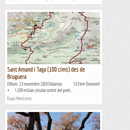
Sant Amand i Taga (100 cims) des de
Bruguera
Dilluns 23 novembre 2020 Distancia 13,9 km Desnivell
+ 1.209 mGran circular sortint del petit...
Esqui Montseny