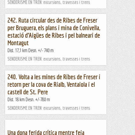
SENDERISME EN TREN: excursions, travesses i trens
242. Ruta circular des de Ribes de Freser
per Bruguera, els plans i mina de Conivella,
estació d’Aigües de Ribes i pel balneari de
Montagut
Dist. 17,1 km Desn. +/- 740 m
SENDERISME EN TREN: excursions, travesses i trens
240. Volta a les mines de Ribes de Freser i
retorn per la cova de Rialb, Ventaiola i el
castell de St. Pere
Dist. 18 km Desn. +/-780 m
SENDERISME EN TREN: excursions, travesses i trens
Una dona ferida crítica mentre feia