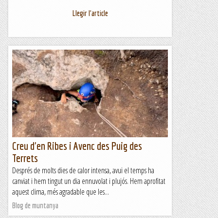
Llegir l'article
Creu d'en Ribes i Avenc des Puig des
Terrets
Després de molts dies de calor intensa, avui el temps ha
canviat i hem tingut un dia ennuvolat i plujós. Hem aprofitat
aquest clima, més agradable que les...
Blog de muntanya