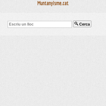
Muntanyisme.cat
Cerca