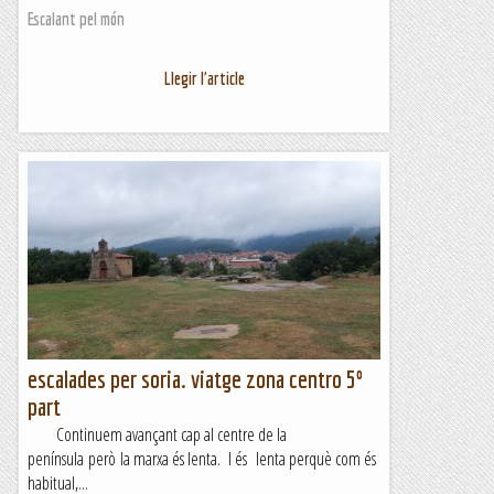
Escalant pel món
Llegir l'article
escalades per soria. viatge zona centro 5º
part
Continuem avançant cap al centre de la
península però la marxa és lenta. I és lenta perquè com és
habitual,...