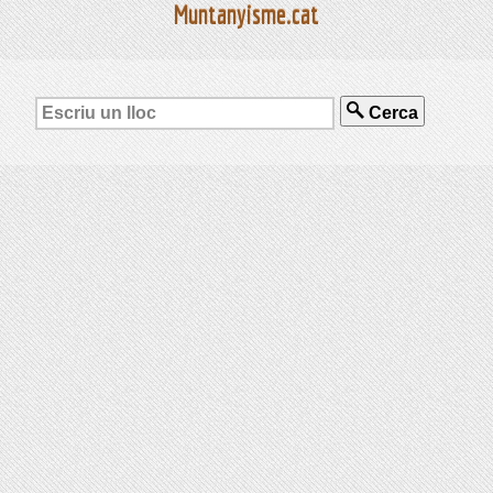
Muntanyisme.cat
Cerca