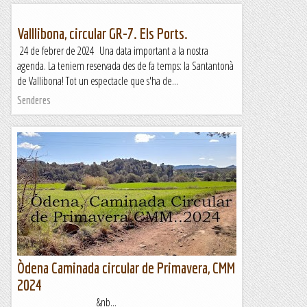
Valllibona, circular GR-7. Els Ports.
24 de febrer de 2024 Una data important a la nostra
agenda. La teniem reservada des de fa temps: la Santantonà
de Vallibona! Tot un espectacle que s'ha de...
Senderes
Òdena Caminada circular de Primavera, CMM
2024
&nb...