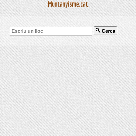
Muntanyisme.cat
Cerca