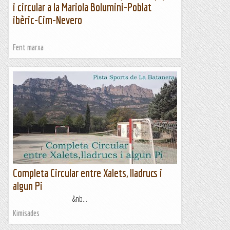
i circular a la Mariola Bolumini-Poblat
ibèric-Cim-Nevero
Fent marxa
Completa Circular entre Xalets, lladrucs i
algun Pi
&nb...
Kimisades