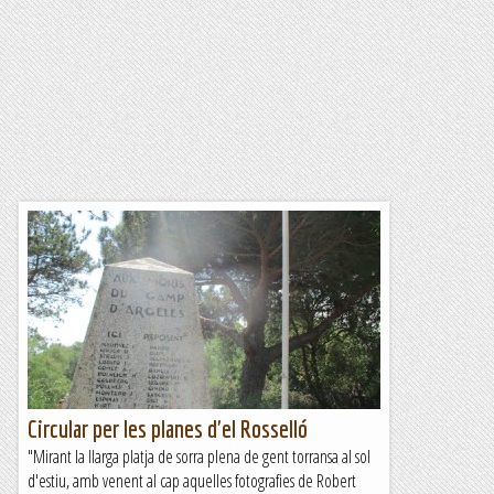
Circular per les planes d'el Rosselló
"Mirant la llarga platja de sorra plena de gent torransa al sol
d'estiu, amb venent al cap aquelles fotografies de Robert