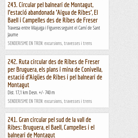
243. Circular pel balneari de Montagut,
l’estació abandonada ‘Aigua de Ribes’, El
Baell i Campelles des de Ribes de Freser
Travessa entre Vilajuïga i Figueres seguint el Camí de Sant
Jaume
SENDERISME EN TREN: excursions, travesses i trens
242. Ruta circular des de Ribes de Freser
per Bruguera, els plans i mina de Conivella,
estació d’Aigües de Ribes i pel balneari de
Montagut
Dist. 17,1 km Desn. +/- 740 m
SENDERISME EN TREN: excursions, travesses i trens
241. Gran circular pel sud de la vall de
Ribes: Bruguera, el Baell, Campelles i el
balneari de Montagut