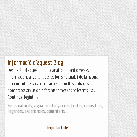
Informació d’aquest Blog
Des de 2014 aquest blog ha anat publicant diverses
informacions al voltant de les fonts naturals i de la natura
amb un article cada dia. Han estat moltes entrades i
nombrosos arxius de diferents temes sobre les fnts i la …
Continua llegint →
Fonts naturals, aigua, muntanya i més | rutes, curiositats,
llegendes, experiències, comentaris…
Llegir l'article