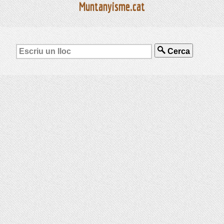
Muntanyisme.cat
Cerca