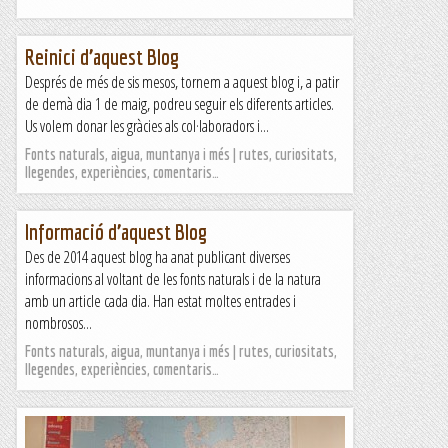
Reinici d’aquest Blog
Després de més de sis mesos, tornem a aquest blog i, a patir
de demà dia 1 de maig, podreu seguir els diferents articles.
Us volem donar les gràcies als col·laboradors i...
Fonts naturals, aigua, muntanya i més | rutes, curiositats,
llegendes, experiències, comentaris…
Informació d’aquest Blog
Des de 2014 aquest blog ha anat publicant diverses
informacions al voltant de les fonts naturals i de la natura
amb un article cada dia. Han estat moltes entrades i
nombrosos...
Fonts naturals, aigua, muntanya i més | rutes, curiositats,
llegendes, experiències, comentaris…