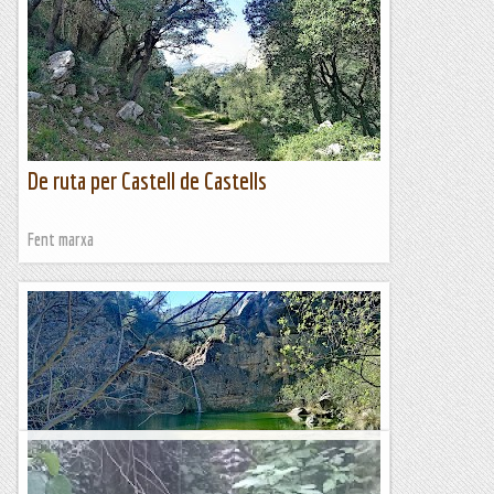
De ruta per la Vall de Gallinera
Fent marxa
De ruta per Castell de Castells
Fent marxa