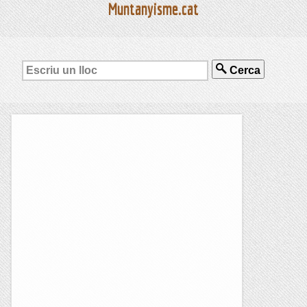
Muntanyisme.cat
Cerca