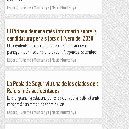
Esport, Turisme i Muntanya | Nació Muntanya
El Pirineu demana més informació sobre la
candidatura per als Jocs d'Hivern del 2030
Els presidents comarcals pirinencs i la síndica aranesa
planegen reunir-se amb el president Aragonès al setembre
Esport, Turisme i Muntanya | Nació Muntanya
La Pobla de Segur viu una de les diades dels
Raiers més accidentades
La d?enguany ha estat una de les edicions de la festivitat amb
més presència femenina sobre els rais
Esport, Turisme i Muntanya | Nació Muntanya