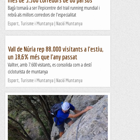
Bagà tornarà a ser l?epicentre del trail running mundial i
rebrà als millors corredors de l'especialitat
Esport, Turisme i Muntanya | Nació Muntanya
Vall de Núria rep 88.000 visitants a l'estiu,
un 18,6% més que l'any passat
Vallter, amb 7.600 visitants, es consolida com a destí
cicloturista de muntanya
Esport, Turisme i Muntanya | Nació Muntanya