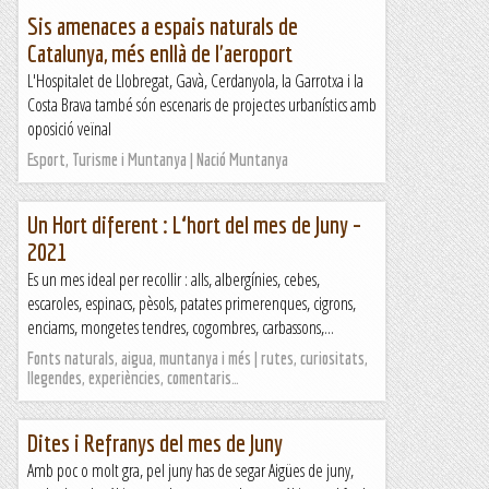
Sis amenaces a espais naturals de
Catalunya, més enllà de l'aeroport
L'Hospitalet de Llobregat, Gavà, Cerdanyola, la Garrotxa i la
Costa Brava també són escenaris de projectes urbanístics amb
oposició veïnal
Esport, Turisme i Muntanya | Nació Muntanya
Un Hort diferent : L‘hort del mes de Juny –
2021
Es un mes ideal per recollir : alls, albergínies, cebes,
escaroles, espinacs, pèsols, patates primerenques, cigrons,
enciams, mongetes tendres, cogombres, carbassons,...
Fonts naturals, aigua, muntanya i més | rutes, curiositats,
llegendes, experiències, comentaris…
Dites i Refranys del mes de Juny
Amb poc o molt gra, pel juny has de segar Aigües de juny,