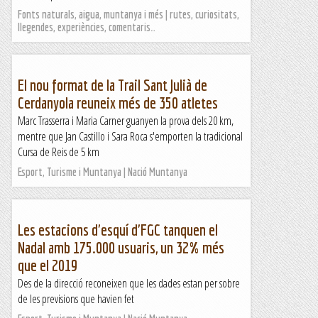
Fonts naturals, aigua, muntanya i més | rutes, curiositats,
llegendes, experiències, comentaris…
El nou format de la Trail Sant Julià de
Cerdanyola reuneix més de 350 atletes
Marc Trasserra i Maria Carner guanyen la prova dels 20 km,
mentre que Jan Castillo i Sara Roca s'emporten la tradicional
Cursa de Reis de 5 km
Esport, Turisme i Muntanya | Nació Muntanya
Les estacions d'esquí d'FGC tanquen el
Nadal amb 175.000 usuaris, un 32% més
que el 2019
Des de la direcció reconeixen que les dades estan per sobre
de les previsions que havien fet