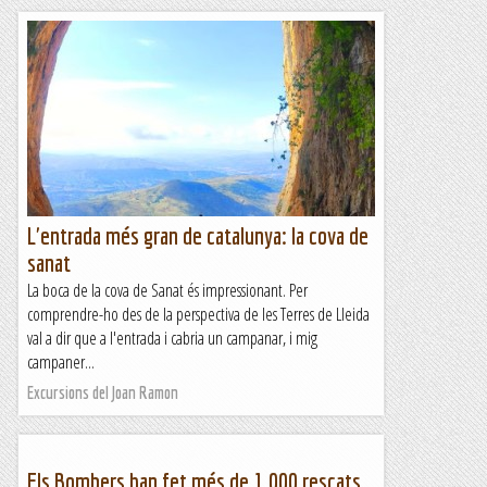
L'entrada més gran de catalunya: la cova de
sanat
La boca de la cova de Sanat és impressionant. Per
comprendre-ho des de la perspectiva de les Terres de Lleida
val a dir que a l'entrada i cabria un campanar, i mig
campaner...
Excursions del Joan Ramon
Els Bombers han fet més de 1.000 rescats