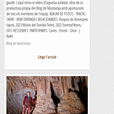
gaudit. I aquí teniu el vídeo d'aquesta activitat, obra de la
productora pròpia del Blog de Muntanya amb aportacions
de tots els membres de l'equip. ÀLBUM DE FOTOS - TRACKS:
SKPAT - VENT ENTRADES RELACIONADES: Roques de Benetpels
ràpels, 2023 Moles del DonVia Tintin, 2022 Estretsd'Arnes,
2011 RESSENYES: PARTICIPANTS: Carles - Ernest - Oriol - J.
Rafel
Blog de muntanya
Llegir l'article