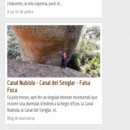
s’esborren, la tela s’aprima, però el...
A un tir de pedra
Canal Nubiola - Canal del Senglar - Falsa
Foca
Fa pocs mesos, vam fer un singular itinerari montserratí que
recorre una diversitat d'indrets a la Regió d'Ecos: la Canal
Nubiola, la Canal del Senglar, el...
Blog de muntanya