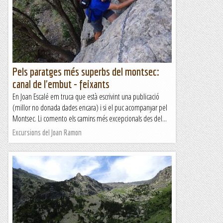
Pels paratges més superbs del montsec:
canal de l'embut - feixants
En Joan Escalé em truca que està escrivint una publicació
(millor no donada dades encara) i si el puc acompanyar pel
Montsec. Li comento els camins més excepcionals des del...
Excursions del Joan Ramon