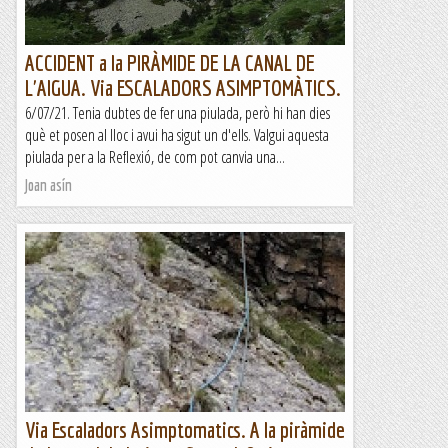
ACCIDENT a la PIRÀMIDE DE LA CANAL DE
L'AIGUA. Via ESCALADORS ASIMPTOMÀTICS.
6/07/21. Tenia dubtes de fer una piulada, però hi han dies
què et posen al lloc i avui ha sigut un d'ells. Valgui aquesta
piulada per a la Reflexió, de com pot canvia una...
Joan asín
Via Escaladors Asimptomatics. A la piràmide