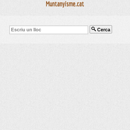
Muntanyisme.cat
Cerca