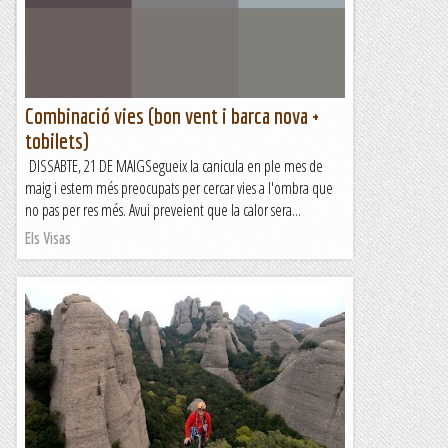
complicació. Aquesta vegada...
Senderes
Combinació vies (bon vent i barca nova +
tobilets)
DISSABTE, 21 DE MAIGSegueix la canicula en ple mes de
maig i estem més preocupats per cercar vies a l'ombra que
no pas per res més. Avui preveient que la calor sera...
Els Visas