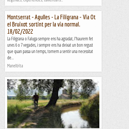
Montserrat - Agulles - La Filigrana - Via Ot
el Bruixot sortint per la via normal.
18/02/2022
La Filigrana o Faluga sempre ens ha agradat, l'haurem fet
unes 6 o 7 vegades, i sempre ens ha deixat un bon regust
que quan passa un temps, tornem a sentir una necessitat
de...
Manel&Ita