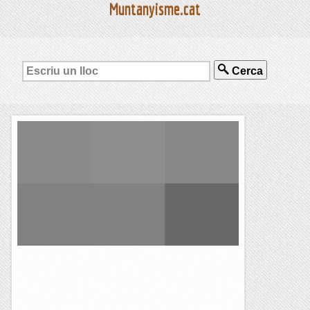
Muntanyisme.cat
Cerca