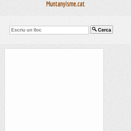
Muntanyisme.cat
Cerca