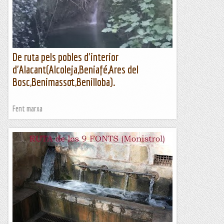
De ruta pels pobles d'interior
d'Alacant(Alcoleja,Beniafé,Ares del
Bosc,Benimassot,Benilloba).
Fent marxa