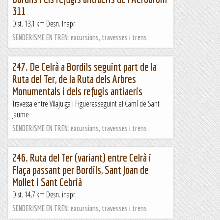
311
Dist. 13,1 km Desn. Inapr.
SENDERISME EN TREN: excursions, travesses i trens
247. De Celrà a Bordils seguint part de la
Ruta del Ter, de la Ruta dels Arbres
Monumentals i dels refugis antiaeris
Travessa entre Vilajuïga i Figueres seguint el Camí de Sant
Jaume
SENDERISME EN TREN: excursions, travesses i trens
246. Ruta del Ter (variant) entre Celrà i
Flaça passant per Bordils, Sant Joan de
Mollet i Sant Cebrià
Dist. 14,7 km Desn. inapr.
SENDERISME EN TREN: excursions, travesses i trens