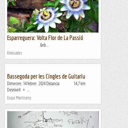
Esparreguera: Volta Flor de La Passió
&nb...
Kimisades
Bassegoda per les Cingles de Guitariu
Dimecres 14 febrer 2024 Distancia 14,7 km
Desnivell + ...
Esqui Montseny