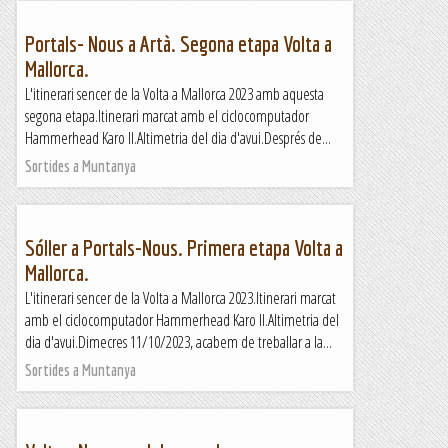
Portals- Nous a Artà. Segona etapa Volta a
Mallorca.
L'itinerari sencer de la Volta a Mallorca 2023 amb aquesta
segona etapa.Itinerari marcat amb el ciclocomputador
Hammerhead Karo II.Altimetria del dia d'avui.Després de...
Sortides a Muntanya
Sóller a Portals-Nous. Primera etapa Volta a
Mallorca.
L'itinerari sencer de la Volta a Mallorca 2023.Itinerari marcat
amb el ciclocomputador Hammerhead Karo II.Altimetria del
dia d'avui.Dimecres 11/10/2023, acabem de treballar a la...
Sortides a Muntanya