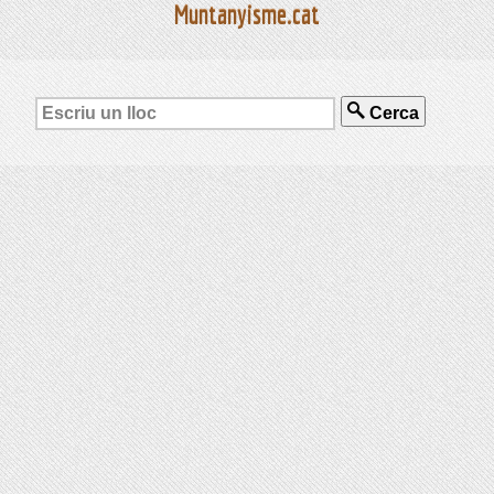
Muntanyisme.cat
Cerca