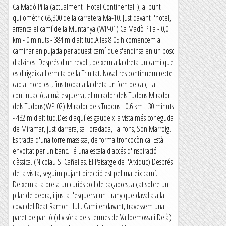
Ca Madò Pilla (actualment "Hotel Continental"), al punt
quilomètric 68,300 de la carretera Ma-10. Just davant l'hotel,
arranca el camí de la Muntanya.(WP-01) Ca Madò Pilla - 0,0
km - 0 minuts - 384 m d'altitud.A les 8:05 h comencem a
caminar en pujada per aquest camí que s'endinsa en un bosc
d'alzines. Després d'un revolt, deixem a la dreta un camí que
es dirigeix a l'ermita de la Trinitat. Nosaltres continuem recte
cap al nord-est, fins trobar a la dreta un forn de calç i a
continuació, a mà esquerra, el mirador dels Tudons.Mirador
dels Tudons(WP-02) Mirador dels Tudons - 0,6 km - 30 minuts
- 432 m d'altitud.Des d'aquí es gaudeix la vista més coneguda
de Miramar, just darrera, sa Foradada, i al fons, Son Marroig.
Es tracta d'una torre massissa, de forma troncocònica. Està
envoltat per un banc. Té una escala d'accés d'inspiració
clàssica. (Nicolau S. Cañellas. El Paisatge de l'Arxiduc).Després
de la visita, seguim pujant direcció est pel mateix camí.
Deixem a la dreta un curiós coll de caçadors, alçat sobre un
pilar de pedra, i just a l'esquerra un tirany que davalla a la
cova del Beat Ramon Llull. Camí endavant, travessem una
paret de partió (divisòria dels termes de Valldemossa i Deià)