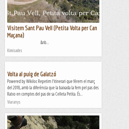
Visitem Sant Pau Vell (Petita Volta per Can
Maçana)
&nb...
Kimisades
Volta al puig de Galatzó
Powered by Wikiloc Repetim l'itinerari que férem el març
del 2018, amb la diferència que la baixada la fem pel pas des
Ratxo en comptes del pas de sa Celleta Petita. És...
Viaranys