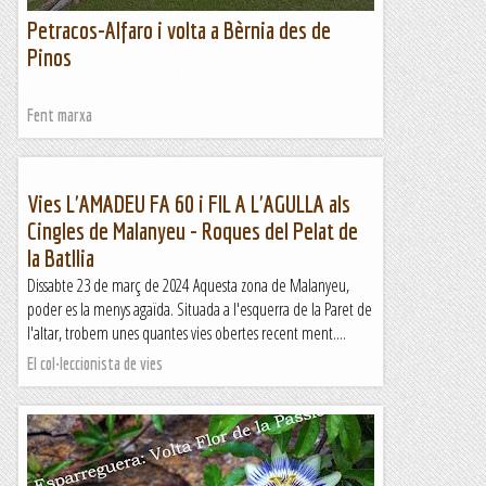
Petracos-Alfaro i volta a Bèrnia des de
Pinos
Fent marxa
Vies L'AMADEU FA 60 i FIL A L'AGULLA als
Cingles de Malanyeu - Roques del Pelat de
la Batllia
Dissabte 23 de març de 2024 Aquesta zona de Malanyeu,
poder es la menys agaïda. Situada a l'esquerra de la Paret de
l'altar, trobem unes quantes vies obertes recent ment....
El col·leccionista de vies