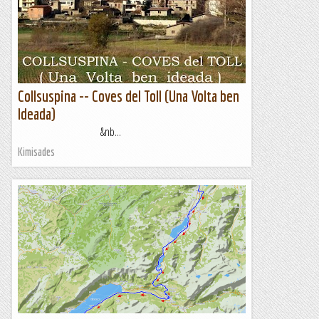
Collsuspina -- Coves del Toll (Una Volta ben
Ideada)
&nb...
Kimisades