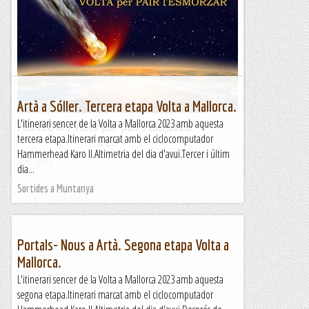
En BTT pels dominis del Castell de Mur
Distància: 42 km.Desnivell: 1400 m.Dificultat tècnica:
mitjana, puntualment alta. Durada total: 6 h.Punt de sortida:
Cellers (Hotel del Llac). Bonica pedalada al...
Passamuntanyes
Artà a Sóller. Tercera etapa Volta a Mallorca.
L'itinerari sencer de la Volta a Mallorca 2023 amb aquesta
Monistrol ; Volta per pair l'Esmorzar
tercera etapa.Itinerari marcat amb el ciclocomputador
&nb...
Hammerhead Karo II.Altimetria del dia d'avui.Tercer i últim
Kimisades
dia...
Sortides a Muntanya
Portals- Nous a Artà. Segona etapa Volta a
Mallorca.
L'itinerari sencer de la Volta a Mallorca 2023 amb aquesta
segona etapa.Itinerari marcat amb el ciclocomputador