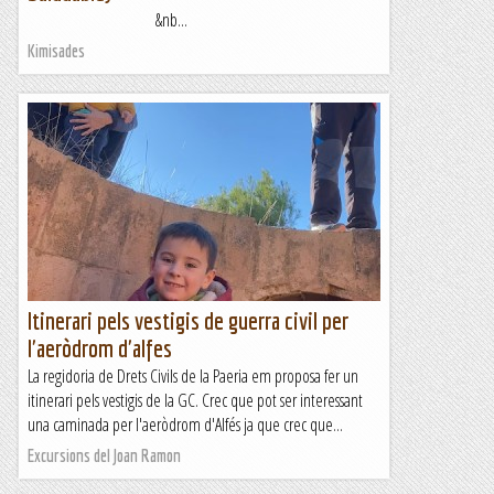
&nb...
Kimisades
Itinerari pels vestigis de guerra civil per
l'aeròdrom d'alfes
La regidoria de Drets Civils de la Paeria em proposa fer un
itinerari pels vestigis de la GC. Crec que pot ser interessant
una caminada per l'aeròdrom d'Alfés ja que crec que...
Excursions del Joan Ramon