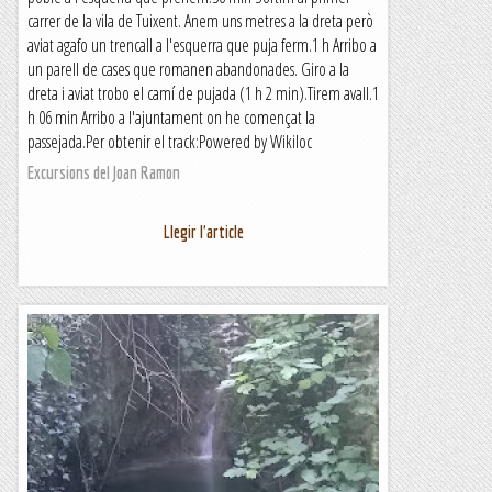
carrer de la vila de Tuixent. Anem uns metres a la dreta però
aviat agafo un trencall a l'esquerra que puja ferm.1 h Arribo a
un parell de cases que romanen abandonades. Giro a la
dreta i aviat trobo el camí de pujada (1 h 2 min).Tirem avall.1
h 06 min Arribo a l'ajuntament on he començat la
passejada.Per obtenir el track:Powered by Wikiloc
Excursions del Joan Ramon
Llegir l'article