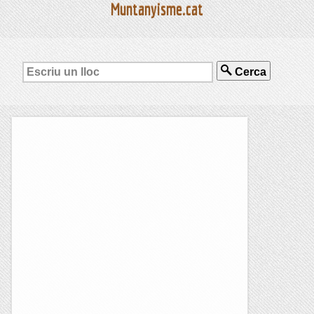
Muntanyisme.cat
Cerca