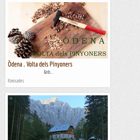
Òdena . Volta dels Pinyoners
&nb...
Kimisades