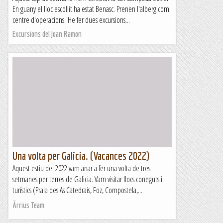
En guany el lloc escollit ha estat Benasc. Prenen l'alberg com
centre d'operacions. He fer dues excursions...
Excursions del Joan Ramon
Una volta per Galicia. (Vacances 2022)
Aquest estiu del 2022 vam anar a fer una volta de tres
setmanes per terres de Galicia. Vam visitar llocs coneguts i
turístics (Praia des As Catedrais, Foz, Compostela,...
Ãrrius Team