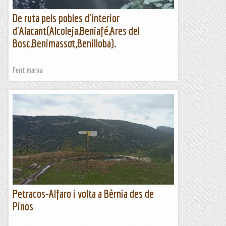
De ruta pels pobles d'interior
d'Alacant(Alcoleja,Beniafé,Ares del
Bosc,Benimassot,Benilloba).
Fent marxa
Petracos-Alfaro i volta a Bèrnia des de
Pinos