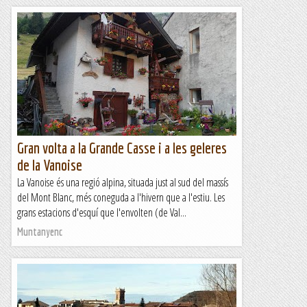
Gran volta a la Grande Casse i a les geleres
de la Vanoise
La Vanoise és una regió alpina, situada just al sud del massís
del Mont Blanc, més coneguda a l'hivern que a l'estiu. Les
grans estacions d'esquí que l'envolten (de Val...
Muntanyenc