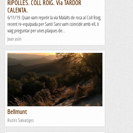
RIPOLLÈS. COLL ROIG. Via TARDOR
CALENTA.
6/11/19. Quan vam repetir la via Malalts de roca al Coll Roig,
recent re-equipada per Santi Sanz vam coincidir amb ell, li
vaig preguntar per unes plaques de...
Joan asín
Bellmunt
Rutes Salvatges