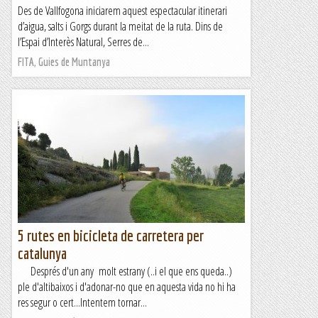
Des de Vallfogona iniciarem aquest espectacular itinerari
d’aigua, salts i Gorgs durant la meitat de la ruta. Dins de
l’Espai d’Interès Natural, Serres de...
FITA, Guies de Muntanya
5 rutes en bicicleta de carretera per
catalunya
Després d'un any molt estrany (..i el que ens queda..)
ple d'altibaixos i d'adonar-no que en aquesta vida no hi ha
res segur o cert...Intentem tornar...