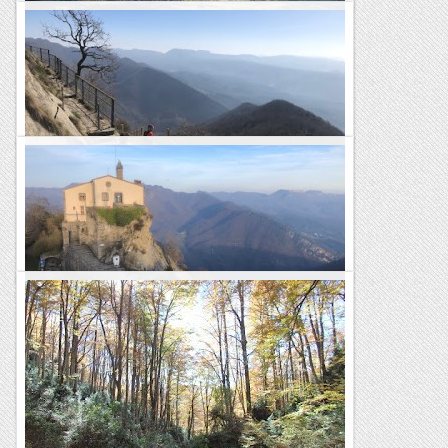
Bellmunt
Rutes Salvatges
Bellmunt
Rutes Salvatges
Bellmunt
Rutes Salvatges