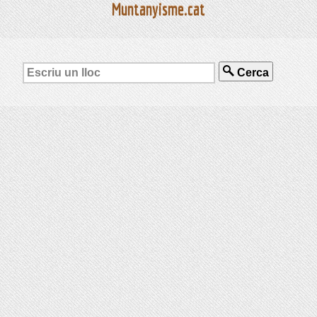
Muntanyisme.cat
Cerca