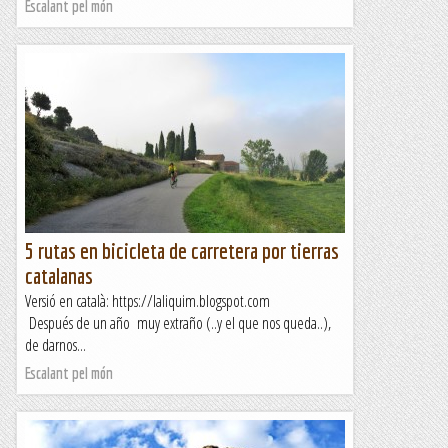
Escalant pel món
5 rutas en bicicleta de carretera por tierras
catalanas
Versió en català: https://laliquim.blogspot.com
Después de un año muy extraño (..y el que nos queda..),
de darnos...
Escalant pel món