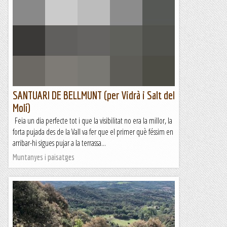
SANTUARI DE BELLMUNT (per Vidrà i Salt del
Molí)
Feia un dia perfecte tot i que la visibilitat no era la millor, la
forta pujada des de la Vall va fer que el primer què féssim en
arribar-hi sigues pujar a la terrassa...
Muntanyes i paisatges