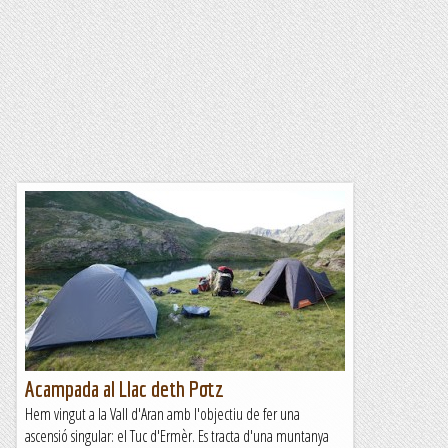
Acampada al Llac deth Potz
Hem vingut a la Vall d'Aran amb l'objectiu de fer una
ascensió singular: el Tuc d'Ermèr. Es tracta d'una muntanya