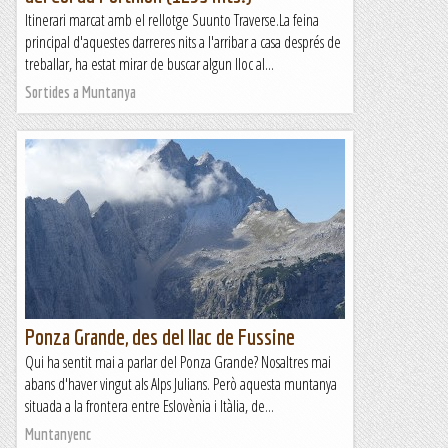
Itinerari marcat amb el rellotge Suunto Traverse.La feina
principal d'aquestes darreres nits a l'arribar a casa després de
treballar, ha estat mirar de buscar algun lloc al...
Sortides a Muntanya
Ponza Grande, des del llac de Fussine
Qui ha sentit mai a parlar del Ponza Grande? Nosaltres mai
abans d'haver vingut als Alps Julians. Però aquesta muntanya
situada a la frontera entre Eslovènia i Itàlia, de...
Muntanyenc