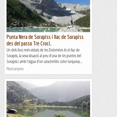
Punta Nera de Sorapiss i llac de Sorapiss
des del passo Tre Croci.
Un dels llocs més visitats de les Dolomites és el llac de
Sorapiss, la seva situació al peu d'una de les puntes del
Sorapiss i amb l'aigua d'un característic color turquesa,...
Muntanyenc