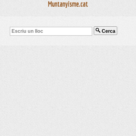
Muntanyisme.cat
Cerca