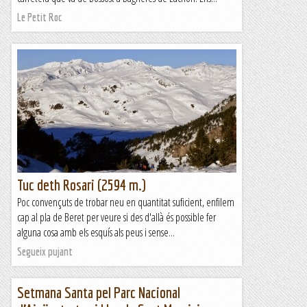
Le Petit Roc
Tuc deth Rosari (2594 m.)
Poc convençuts de trobar neu en quantitat suficient, enfilem
cap al pla de Beret per veure si des d'allà és possible fer
alguna cosa amb els esquís als peus i sense...
Segueix pujant
Setmana Santa pel Parc Nacional