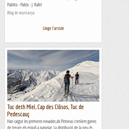
Pablito - Pablo - J. Rafel
Blog de muntanya
Llegir l'article
Tuc deth Miei, Cap des Clòsos, Tuc de
Pedescauç
Han caigut les primeres nevades als Pirineus i teníem ganes
de treure els esquís a passejar. La distribució de la neu és