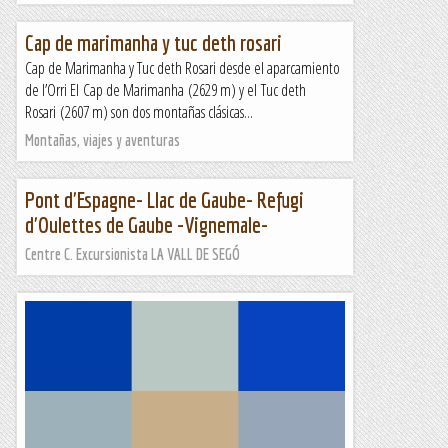
Cap de marimanha y tuc deth rosari
Cap de Marimanha y Tuc deth Rosari desde el aparcamiento
de l’Orri El Cap de Marimanha (2629 m) y el Tuc deth
Rosari (2607 m) son dos montañas clásicas...
Montañas, viajes y aventuras
Pont d'Espagne- Llac de Gaube- Refugi
d'Oulettes de Gaube -Vignemale-
Centre C. Excursionista LA VALL DE SEGÓ